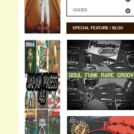
GOODS
SPECIAL FEATURE / BLOG