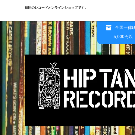
福岡のレコードオンラインショップです。
全国一律ゆ
5,000