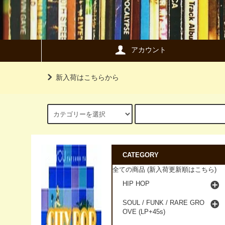
アカウント
新入荷はこちらから
CATEGORY
全ての商品 (新入荷更新順はこちら)
HIP HOP
SOUL / FUNK / RARE GRO
OVE (LP+45s)