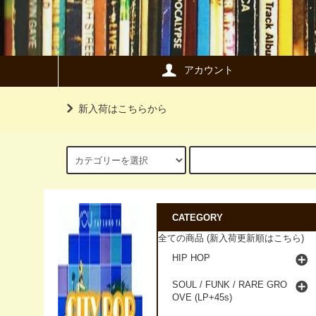
アカウント
新入荷はこちらから
CATEGORY
全ての商品 (新入荷更新順はこちら)
HIP HOP
SOUL / FUNK / RARE GRO
OVE (LP+45s)