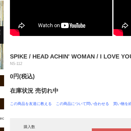
SPIKE / HEAD ACHIN' WOMAN / I LOVE YOU
NS-112
0円(税込)
在庫状況 売切れ中
この商品を友達に教える
この商品について問い合わせる
買い物を
rec
購入数