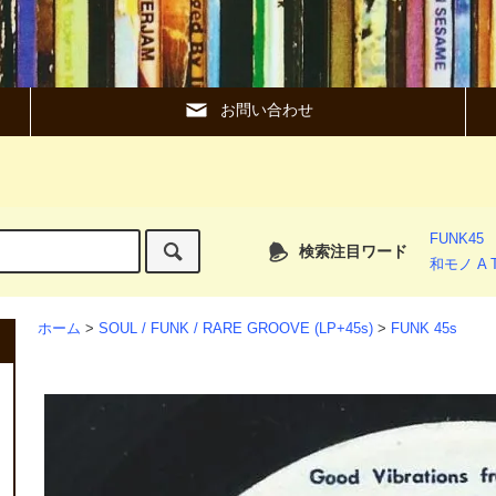
お問い合わせ
FUNK45
検索注目ワード
和モノ A T
ホーム
>
SOUL / FUNK / RARE GROOVE (LP+45s)
>
FUNK 45s