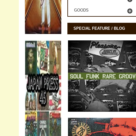
GOODS
SPECIAL FEATURE / BLOG