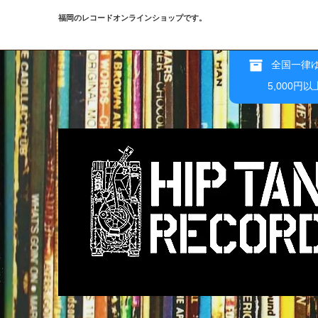
福岡のレコードオンラインショップです。
全国一律ゆ
5,000