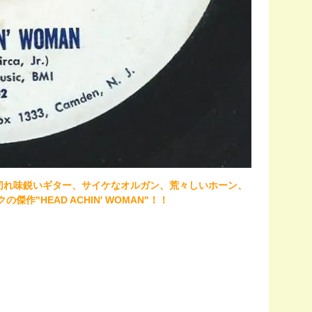
オンリー盤！切れ味鋭いギター、サイケなオルガン、荒々しいホーン、
"HEAD ACHIN' WOMAN"！！