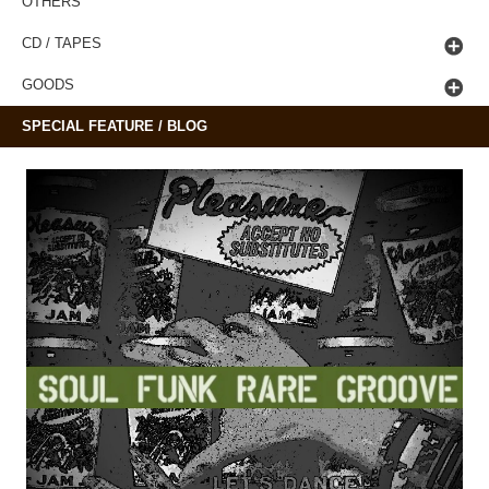
OTHERS
CD / TAPES
GOODS
SPECIAL FEATURE / BLOG