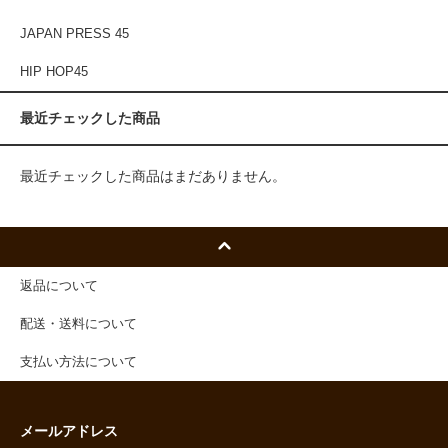
JAPAN PRESS 45
HIP HOP45
最近チェックした商品
最近チェックした商品はまだありません。
返品について
配送・送料について
支払い方法について
メールアドレス