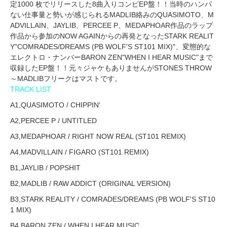
定1000 枚でリリースした8曲入りコンピEP盤！！当時のハンパ
ない仕事量と勢いが感じられるMADLIB絡みのQUASIMOTO、M
ADVILLAIN、JAYLIB、PERCEE P、MEDAPHOAR作品のラップ
作品から参加のNOW AGAINからの再発となったSTARK REALIT
Y"COMRADES/DREAMS (PB WOLF'S ST101 MIX)"、変態的な
エレクトロ・ナンバーBARON ZEN"WHEN I HEAR MUSIC"まで
収録したEP盤！！元々ジャケもありませんがSTONES THROW
～MADLIBフリークはマストです。
TRACK LIST
A1,QUASIMOTO / CHIPPIN'
A2,PERCEE P / UNTITLED
A3,MEDAPHOAR / RIGHT NOW REAL (ST101 REMIX)
A4,MADVILLAIN / FIGARO (ST101 REMIX)
B1,JAYLIB / POPSHIT
B2,MADLIB / RAW ADDICT (ORIGINAL VERSION)
B3,STARK REALITY / COMRADES/DREAMS (PB WOLF'S ST10
1 MIX)
B4,BARON ZEN / WHEN I HEAR MUSIC