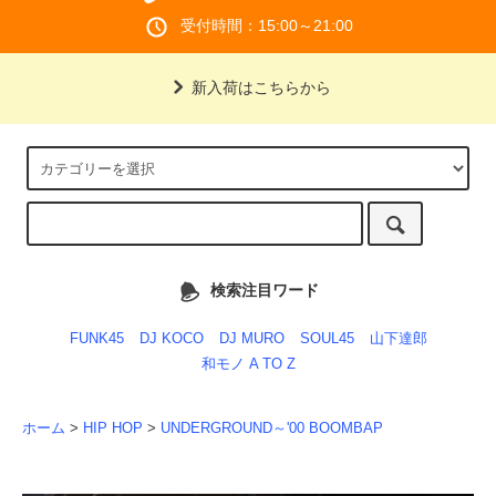
受付時間：15:00～21:00
新入荷はこちらから
検索注目ワード
FUNK45
DJ KOCO
DJ MURO
SOUL45
山下達郎
和モノ A TO Z
ホーム
>
HIP HOP
>
UNDERGROUND～'00 BOOMBAP