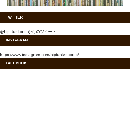
TWITTER
@hip_tankono からのツイート
INSTAGRAM
https://www.instagram.com/hiptankrecords/
FACEBOOK