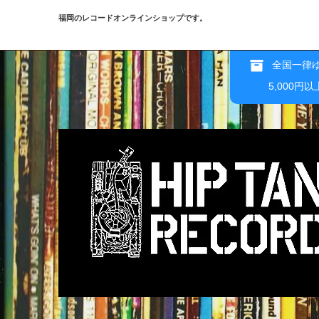
福岡のレコードオンラインショップです。
全国一律ゆ
5,000