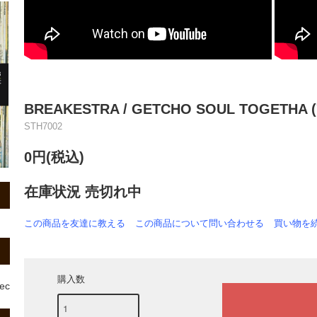
BREAKESTRA / GETCHO SOUL TOGETHA (
STH7002
0円(税込)
在庫状況 売切れ中
この商品を友達に教える
この商品について問い合わせる
買い物を
購入数
rec