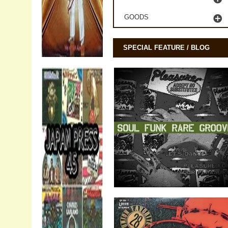
GOODS
SPECIAL FEATURE / BLOG