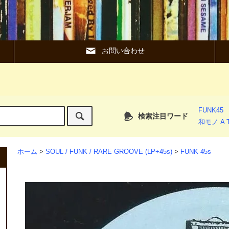
お問い合わせ
FUNK45
検索注目ワード
和モノ A T
ホーム
>
SOUL / FUNK / RARE GROOVE (LP+45s)
>
FUNK 45s