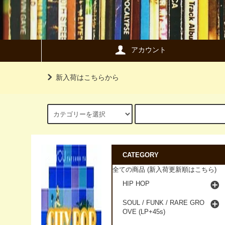
アカウント
新入荷はこちらから
CATEGORY
全ての商品 (新入荷更新順はこちら)
HIP HOP
SOUL / FUNK / RARE GRO
OVE (LP+45s)