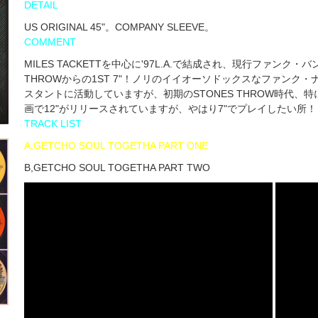
DETAIL
US ORIGINAL 45"。COMPANY SLEEVE。
COMMENT
MILES TACKETTを中心に'97L.A.で結成され、現行ファンク・バ
THROWからの1ST 7"！ノリのイイオーソドックスなファン
スタントに活動していますが、初期のSTONES THROW時代、
画で12"がリリースされていますが、やはり7"でプレイしたい所！
TRACK LIST
A,GETCHO SOUL TOGETHA PART ONE
B,GETCHO SOUL TOGETHA PART TWO