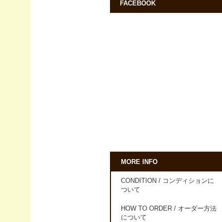
FACEBOOK
MORE INFO
CONDITION / コンディションに
ついて
HOW TO ORDER / オーダー方法
について