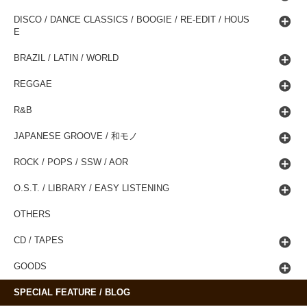
DISCO / DANCE CLASSICS / BOOGIE / RE-EDIT / HOUS
E
BRAZIL / LATIN / WORLD
REGGAE
R&B
JAPANESE GROOVE / 和モノ
ROCK / POPS / SSW / AOR
O.S.T. / LIBRARY / EASY LISTENING
OTHERS
CD / TAPES
GOODS
SPECIAL FEATURE / BLOG