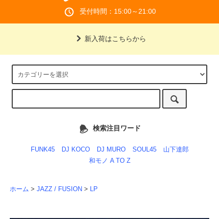
受付時間：15:00～21:00
新入荷はこちらから
検索注目ワード
FUNK45
DJ KOCO
DJ MURO
SOUL45
山下達郎
和モノ A TO Z
ホーム
>
JAZZ / FUSION
>
LP