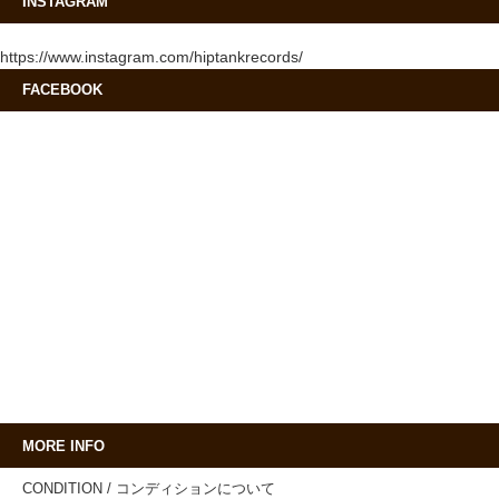
INSTAGRAM
https://www.instagram.com/hiptankrecords/
FACEBOOK
MORE INFO
CONDITION / コンディションについて