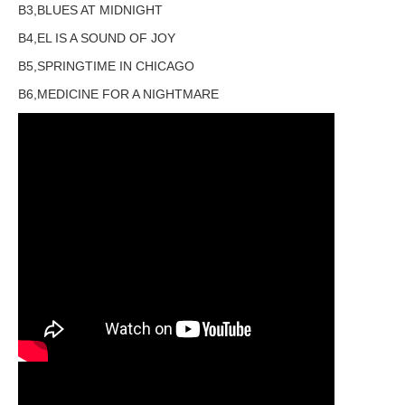
B3,BLUES AT MIDNIGHT
B4,EL IS A SOUND OF JOY
B5,SPRINGTIME IN CHICAGO
B6,MEDICINE FOR A NIGHTMARE