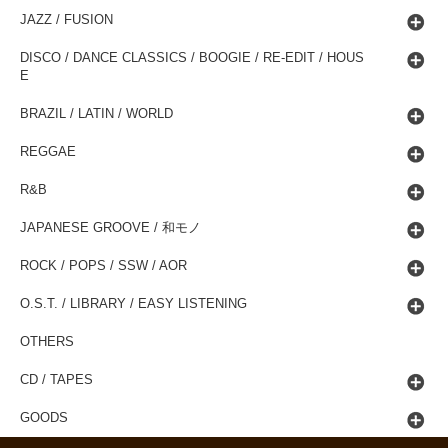
JAZZ / FUSION
DISCO / DANCE CLASSICS / BOOGIE / RE-EDIT / HOUS
E
BRAZIL / LATIN / WORLD
REGGAE
R&B
JAPANESE GROOVE / 和モノ
ROCK / POPS / SSW / AOR
O.S.T. / LIBRARY / EASY LISTENING
OTHERS
CD / TAPES
GOODS