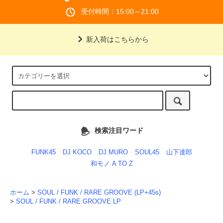
受付時間：15:00～21:00
新入荷はこちらから
検索注目ワード
FUNK45
DJ KOCO
DJ MURO
SOUL45
山下達郎
和モノ A TO Z
ホーム
>
SOUL / FUNK / RARE GROOVE (LP+45s)
>
SOUL / FUNK / RARE GROOVE LP