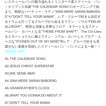
いスティールパンの魅力溢れるトリニダード産スティール・パン
～カリプソ人気曲"THE CALENDAR SONG"のオープニングで始
まり、軽快なパーティー・ラテン"SINA WERE SARAN BABOEN
G"や"DON'T TELL YOUR MAMA"、レア・グルーヴ好きも反応す
るドラムも打ってるグルーヴから始まるラテン・ソウル"FEELIN'
ALLRIGHT"、軽快な演奏も見事なフロア・キラーとなるスティ
ールパン・カバーとなる"THEME FROM SHAFT"、The Chi-Lites
をエモーショナルに極上ラテン・ソウル・カバーしたフロア・ユ
ーズな"STONED OUT OF MY MIND"等レア・グルーヴ好きも見
逃せない楽曲を収録したスティールパン・バンドによる一枚！！
TRACK LIST
A1,THE CALENDAR SONG
A2,JESUS CHRIST SUPERSTAR
A3,MIE SENIE ABAY
A4,SINA WERE SARAN BABOENG
A5,GRANDFATHER'S CLOCK
A6,WHAT YOU GONNA DO ABOUT IT
A7,DON'T TELL YOUR MAMA