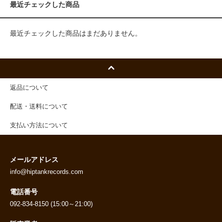
最近チェックした商品
最近チェックした商品はまだありません。
返品について
配送・送料について
支払い方法について
メールアドレス
info@hiptankrecords.com
電話番号
092-834-8150 (15:00～21:00)