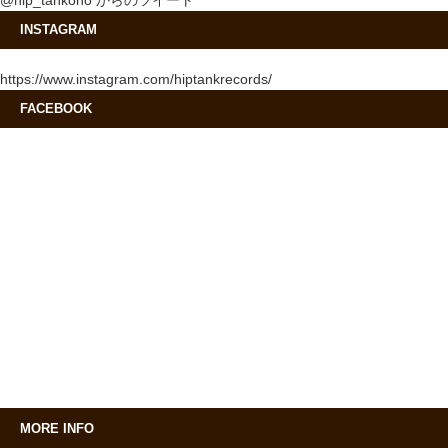
@hip_tankono からのツイート
INSTAGRAM
https://www.instagram.com/hiptankrecords/
FACEBOOK
MORE INFO