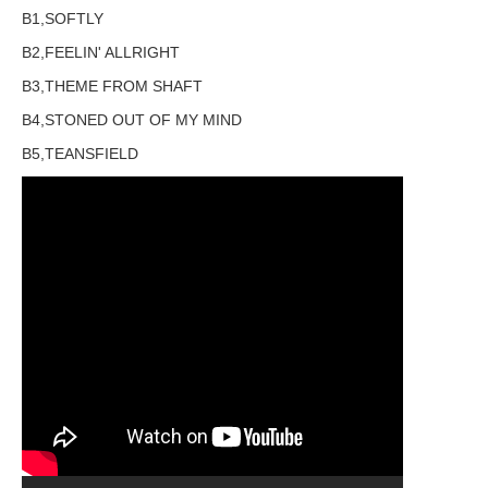
B1,SOFTLY
B2,FEELIN' ALLRIGHT
B3,THEME FROM SHAFT
B4,STONED OUT OF MY MIND
B5,TEANSFIELD