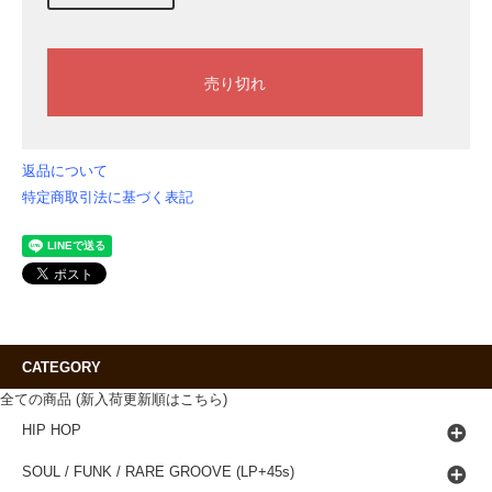
返品について
特定商取引法に基づく表記
CATEGORY
全ての商品 (新入荷更新順はこちら)
HIP HOP
SOUL / FUNK / RARE GROOVE (LP+45s)