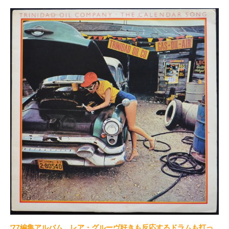
'77編集アルバム。レア・グルーヴ好きも反応するドラムも打っ