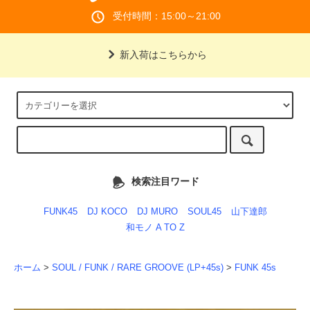
受付時間：15:00～21:00
新入荷はこちらから
検索注目ワード
FUNK45
DJ KOCO
DJ MURO
SOUL45
山下達郎
和モノ A TO Z
ホーム
>
SOUL / FUNK / RARE GROOVE (LP+45s)
>
FUNK 45s