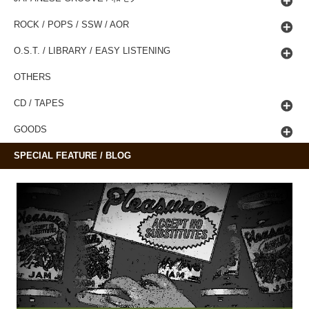
ROCK / POPS / SSW / AOR
O.S.T. / LIBRARY / EASY LISTENING
OTHERS
CD / TAPES
GOODS
SPECIAL FEATURE / BLOG