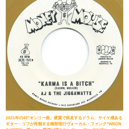
2021年の45"オンリー曲。硬質で疾走するドラム、サイケ感ある
ギター・リフが炸裂する南部現行ヴォーカル・ファンク"WRON