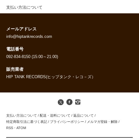
支払い方法について
メールアドレス
info@hiptankrecords.com
電話番号
092-834-8150 (15:00～21:00)
販売業者
HIP TANK RECORDS(ヒップタンク・レコ－ズ）
支払い方法について
/
配送・送料について
/
返品について
/
特定商取引法に基づく表記
/
プライバシーポリシー
/
メルマガ登録・解除
/
RSS
・
ATOM