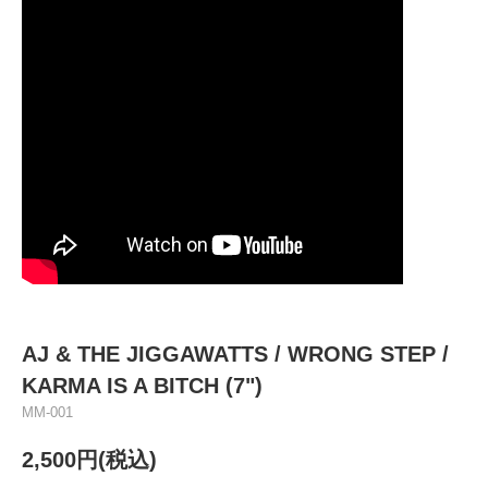
AJ & THE JIGGAWATTS / WRONG STEP /
KARMA IS A BITCH (7")
MM-001
2,500円(税込)