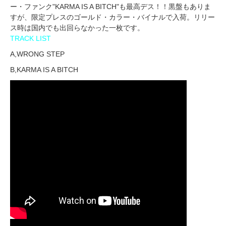
ー・ファンク"KARMA IS A BITCH"も最高デス！！黒盤もありま
すが、限定プレスのゴールド・カラー・バイナルで入荷。リリー
ス時は国内でも出回らなかった一枚です。
TRACK LIST
A,WRONG STEP
B,KARMA IS A BITCH