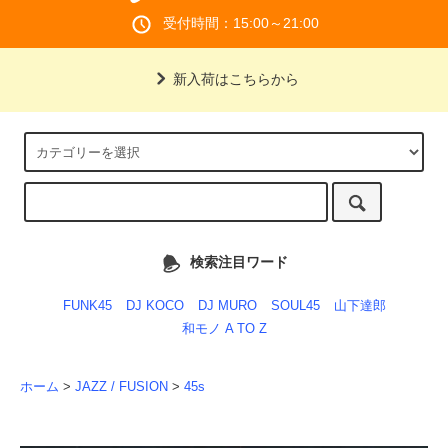
受付時間：15:00～21:00
新入荷はこちらから
検索注目ワード
FUNK45
DJ KOCO
DJ MURO
SOUL45
山下達郎
和モノ A TO Z
ホーム
>
JAZZ / FUSION
>
45s