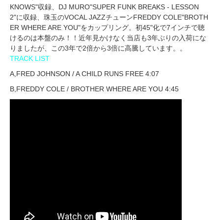
KNOWS"収録、DJ MURO"SUPER FUNK BREAKS - LESSON
2"に収録、珠玉のVOCAL JAZZチューンFREDDY COLE"BROTH
ER WHERE ARE YOU"をカップリング。初45"化で7インチで聴
けるのは本盤のみ！！近年見かけなく当店も3年ぶりの入荷にな
りましたが、この3年で2倍から3倍に高騰しています。。
TRACK LIST
A,FRED JOHNSON / A CHILD RUNS FREE 4:07
B,FREDDY COLE / BROTHER WHERE ARE YOU 4:45