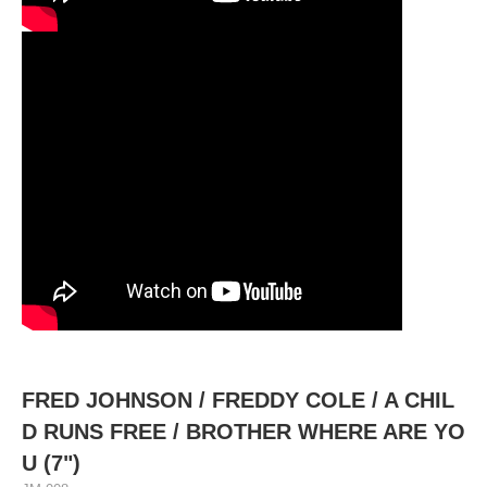
FRED JOHNSON / FREDDY COLE / A CHIL
D RUNS FREE / BROTHER WHERE ARE YO
U (7")