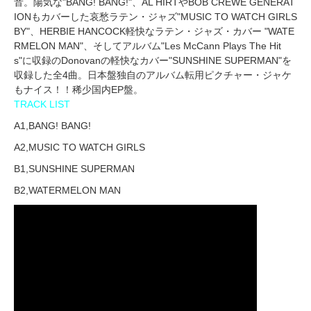
音。陽気な"BANG! BANG!"、AL HIRTやBOB CREWE GENERAT
IONもカバーした哀愁ラテン・ジャズ"MUSIC TO WATCH GIRLS
BY"、HERBIE HANCOCK軽快なラテン・ジャズ・カバー "WATE
RMELON MAN"、そしてアルバム"Les McCann Plays The Hit
s"に収録のDonovanの軽快なカバー"SUNSHINE SUPERMAN"を
収録した全4曲。日本盤独自のアルバム転用ピクチャー・ジャケ
もナイス！！稀少国内EP盤。
TRACK LIST
A1,BANG! BANG!
A2,MUSIC TO WATCH GIRLS
B1,SUNSHINE SUPERMAN
B2,WATERMELON MAN