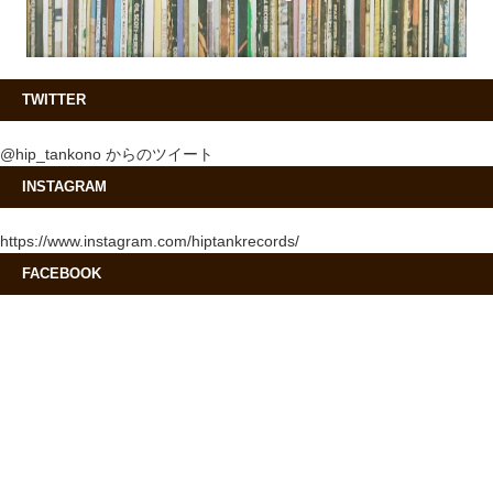
TWITTER
@hip_tankono からのツイート
INSTAGRAM
https://www.instagram.com/hiptankrecords/
FACEBOOK