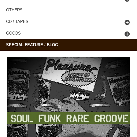
OTHERS
CD / TAPES
GOODS
SPECIAL FEATURE / BLOG