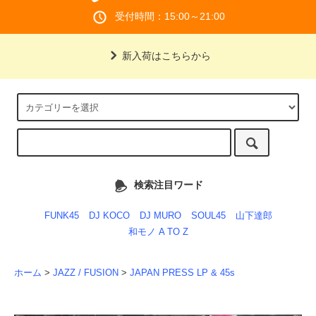
受付時間：15:00～21:00
新入荷はこちらから
検索注目ワード
FUNK45
DJ KOCO
DJ MURO
SOUL45
山下達郎
和モノ A TO Z
ホーム
>
JAZZ / FUSION
>
JAPAN PRESS LP & 45s