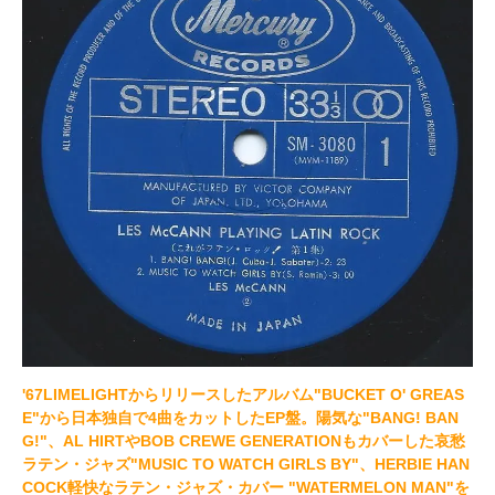
'67LIMELIGHTからリリースしたアルバム"BUCKET O' GREAS
E"から日本独自で4曲をカットしたEP盤。陽気な"BANG! BAN
G!"、AL HIRTやBOB CREWE GENERATIONもカバーした哀愁
ラテン・ジャズ"MUSIC TO WATCH GIRLS BY"、HERBIE HAN
COCK軽快なラテン・ジャズ・カバー "WATERMELON MAN"を