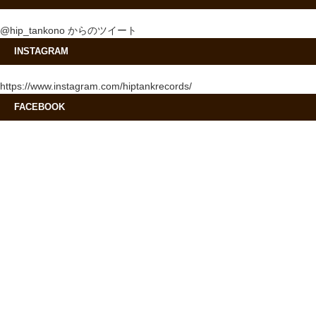
@hip_tankono からのツイート
INSTAGRAM
https://www.instagram.com/hiptankrecords/
FACEBOOK