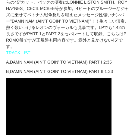
らの45"カット。バックの演奏はLONNIE LISTON SMITH、ROY
HAYNES、CECIL MCBEE等が参加。4ビートのブルージーなジャ
ズに乗せてベトナム戦争反対を唱えたメッセージ性強いナンバ
ー"DAMN NAM (AIN'T GOIN' TO VIETNAM)"！！生々しい演奏、
熱く歌い上げるレオンのヴォーカルも見事です。LPでも4:42の
長さですがPART 1とPART 2をセパレートして収録。こちらはP
ROMO盤ですが正規盤も同内容です。意外と見かけない45"で
す。
TRACK LIST
A,DAMN NAM (AIN'T GOIN' TO VIETNAM) PART I 2:35
B,DAMN NAM (AIN'T GOIN' TO VIETNAM) PART II 1:33