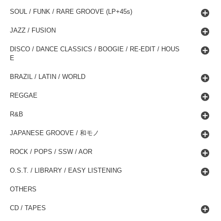
SOUL / FUNK / RARE GROOVE (LP+45s)
JAZZ / FUSION
DISCO / DANCE CLASSICS / BOOGIE / RE-EDIT / HOUS
E
BRAZIL / LATIN / WORLD
REGGAE
R&B
JAPANESE GROOVE / 和モノ
ROCK / POPS / SSW / AOR
O.S.T. / LIBRARY / EASY LISTENING
OTHERS
CD / TAPES