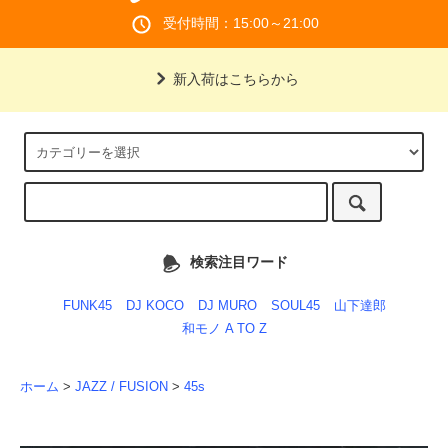
受付時間：15:00～21:00
新入荷はこちらから
検索注目ワード
FUNK45
DJ KOCO
DJ MURO
SOUL45
山下達郎
和モノ A TO Z
ホーム
>
JAZZ / FUSION
>
45s