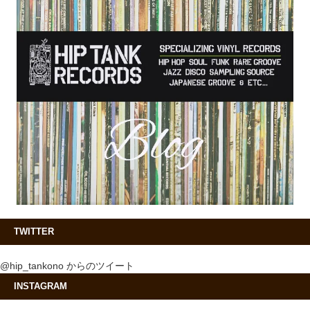
TWITTER
@hip_tankono からのツイート
INSTAGRAM