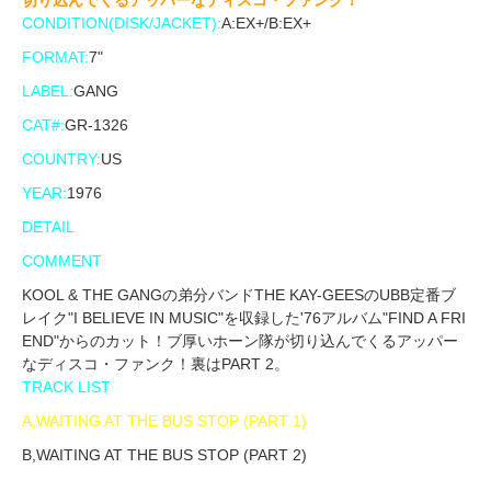
切り込んでくるアッパーなディスコ・ファンク！
CONDITION(DISK/JACKET):
A:EX+/B:EX+
FORMAT:
7"
LABEL:
GANG
CAT#:
GR-1326
COUNTRY:
US
YEAR:
1976
DETAIL
COMMENT
KOOL & THE GANGの弟分バンドTHE KAY-GEESのUBB定番ブ
レイク"I BELIEVE IN MUSIC"を収録した'76アルバム"FIND A FRI
END"からのカット！ブ厚いホーン隊が切り込んでくるアッパー
なディスコ・ファンク！裏はPART 2。
TRACK LIST
A,WAITING AT THE BUS STOP (PART 1)
B,WAITING AT THE BUS STOP (PART 2)