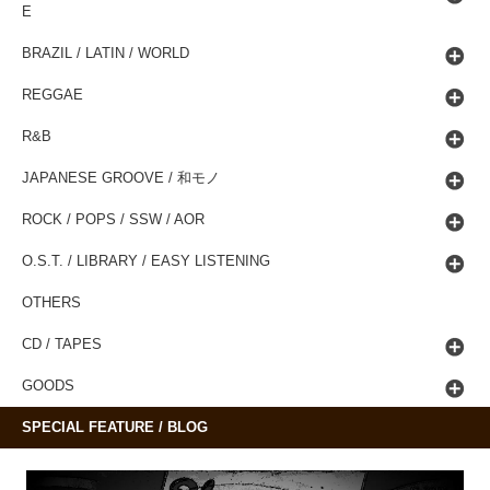
E
BRAZIL / LATIN / WORLD
REGGAE
R&B
JAPANESE GROOVE / 和モノ
ROCK / POPS / SSW / AOR
O.S.T. / LIBRARY / EASY LISTENING
OTHERS
CD / TAPES
GOODS
SPECIAL FEATURE / BLOG