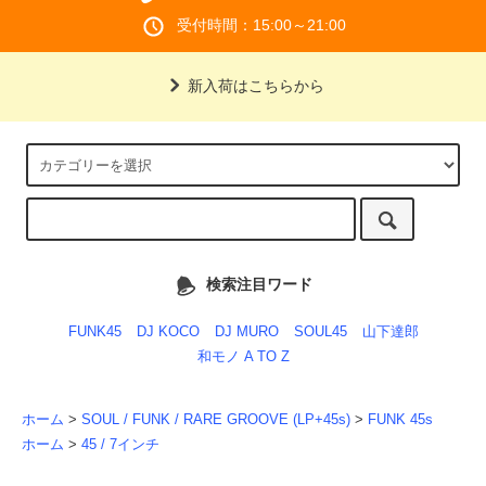
受付時間：15:00～21:00
新入荷はこちらから
検索注目ワード
FUNK45
DJ KOCO
DJ MURO
SOUL45
山下達郎
和モノ A TO Z
ホーム
>
SOUL / FUNK / RARE GROOVE (LP+45s)
>
FUNK 45s
ホーム
>
45 / 7インチ