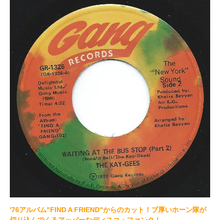
'76アルバム"FIND A FRIEND"からのカット！ブ厚いホーン隊が