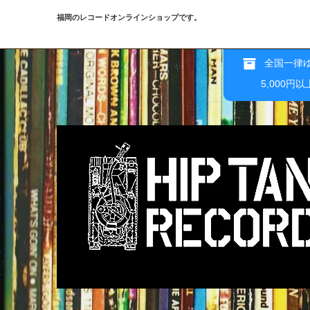
福岡のレコードオンラインショップです。
全国一律ゆ
5,000