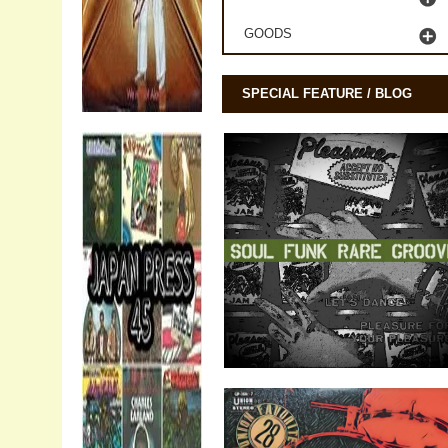
GOODS
SPECIAL FEATURE / BLOG