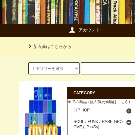
アカウント
新入荷はこちらから
CATEGORY
全ての商品 (新入荷更新順はこちら)
HIP HOP
SOUL / FUNK / RARE GRO
OVE (LP+45s)