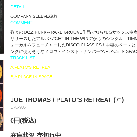
DETAIL
COMPANY SLEEVE破れ
COMMENT
数々のJAZZ FUNK～RARE GROOVE作品で知られるサックス奏者JO
リリースしたアルバム"GET IN THE WIND"からのシングル！TIM
ォーカルをフューチャーしたDISCO CLASSICS！中盤のベ
ングに使えそうなメロウ・インスト・ナンバー"A PLACE IN SPA
TRACK LIST
A,PLATO'S RETREAT
B,A PLACE IN SPACE
JOE THOMAS / PLATO'S RETREAT (7")
LRC-906
0円(税込)
在庫状況 売切れ中