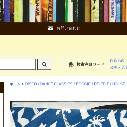
お問い合わせ
FUNK45
検索注目ワード
和モノ A T
ホーム
>
DISCO / DANCE CLASSICS / BOOGIE / RE-EDIT / HOUSE