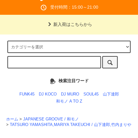
受付時間：15:00～21:00
新入荷はこちらから
検索注目ワード
FUNK45
DJ KOCO
DJ MURO
SOUL45
山下達郎
和モノ A TO Z
ホーム
>
JAPANESE GROOVE / 和モノ
>
TATSURO YAMASHITA,MARIYA TAKEUCHI / 山下達郎,竹内まりや