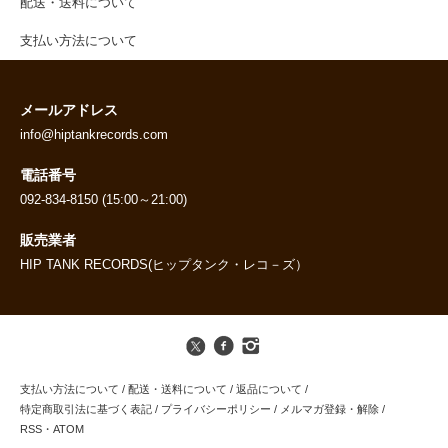
配送・送料について
支払い方法について
メールアドレス
info@hiptankrecords.com
電話番号
092-834-8150 (15:00～21:00)
販売業者
HIP TANK RECORDS(ヒップタンク・レコ－ズ）
支払い方法について
/
配送・送料について
/
返品について
/
特定商取引法に基づく表記
/
プライバシーポリシー
/
メルマガ登録・解除
/
RSS
・
ATOM