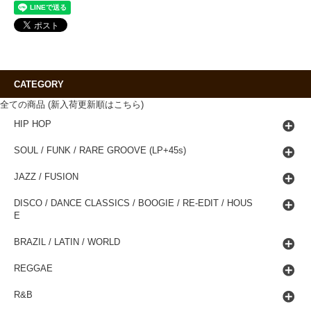
CATEGORY
全ての商品 (新入荷更新順はこちら)
HIP HOP
SOUL / FUNK / RARE GROOVE (LP+45s)
JAZZ / FUSION
DISCO / DANCE CLASSICS / BOOGIE / RE-EDIT / HOUS
E
BRAZIL / LATIN / WORLD
REGGAE
R&B