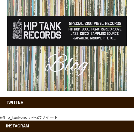
TWITTER
@hip_tankono からのツイート
INSTAGRAM