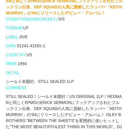
ANと同じくEPMDのERICK SERMONにフックアップされたブル
ックリン出身、DEF SQUADの人気に貢献したラッパー「KEITH
MURRAY」の'94にリリースしたデビュー・アルバム！
CONDITION(DISK/JACKET):
S/S
FORMAT:
LP
LABEL:
JIVE
CAT#:
01241-41555-1
COUNTRY:
US
YEAR:
1994
DETAIL
シールド未開封。STILL SEALED 1LP
COMMENT
STILL SEALED！シールド未開封！US ORIGINAL 1LP！REDMA
Nと同じくEPMDのERICK SERMONにフックアップされたブル
ックリン出身、DEF SQUADの人気に貢献したラッパー「KEITH
MURRAY」の'94にリリースしたデビュー・アルバム！ ISLEY B
ROTHERS "BETWEEN THE SHEETS"を変態的に使いヒットし
た"THE MOST BEAUTIFFULEST THING IN THIS WORLD"、DJ