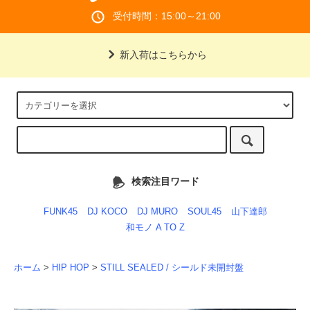
受付時間：15:00～21:00
新入荷はこちらから
検索注目ワード
FUNK45
DJ KOCO
DJ MURO
SOUL45
山下達郎
和モノ A TO Z
ホーム
>
HIP HOP
>
STILL SEALED / シールド未開封盤