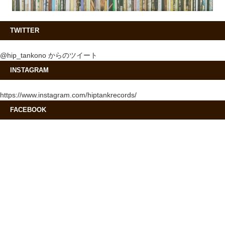
TWITTER
@hip_tankono からのツイート
INSTAGRAM
https://www.instagram.com/hiptankrecords/
FACEBOOK