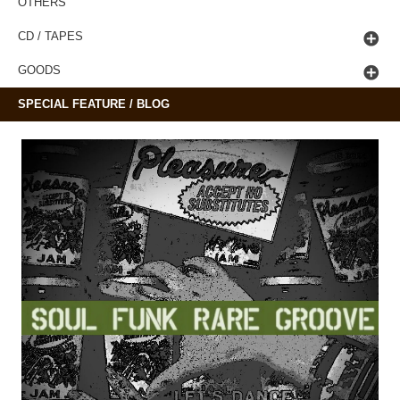
OTHERS
CD / TAPES
GOODS
SPECIAL FEATURE / BLOG