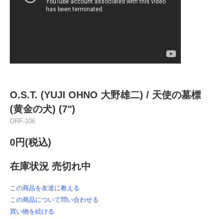
O.S.T. (YUJI OHNO 大野雄二) / 天使の墓標
(黄金の犬) (7")
ORF-106
0円(税込)
在庫状況 売切れ中
この商品を友達に教える
この商品について問い合わせる
買い物を続ける