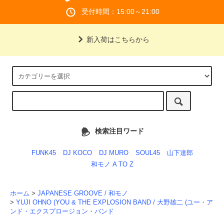
受付時間：15:00～21:00
新入荷はこちらから
検索注目ワード
FUNK45
DJ KOCO
DJ MURO
SOUL45
山下達郎
和モノ A TO Z
ホーム
>
JAPANESE GROOVE / 和モノ
>
YUJI OHNO (YOU & THE EXPLOSION BAND / 大野雄二 (ユー・ア
ンド・エクスプロージョン・バンド