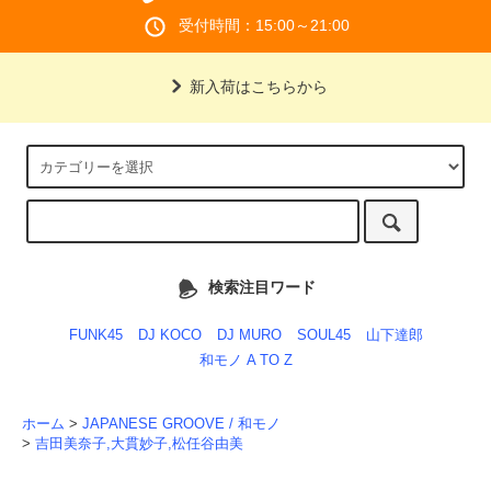
受付時間：15:00～21:00
新入荷はこちらから
検索注目ワード
FUNK45
DJ KOCO
DJ MURO
SOUL45
山下達郎
和モノ A TO Z
ホーム
>
JAPANESE GROOVE / 和モノ
>
吉田美奈子,大貫妙子,松任谷由美