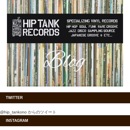
TWITTER
@hip_tankono からのツイート
INSTAGRAM