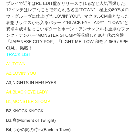
プレイで近年はRE-EDIT盤がリリースされるなど人気再燃した、
12インチはレアなことで知られる名曲"TOWN"、極上の80'Sメロ
ウ・グルーヴに仕上げ"たLOVIN' YOU"、マクセルCM曲となった
哀愁サックスから入るバラード"BLACK EYE LADY"、"TOWN"と
双璧を成す粘っこいギターとホーン・アンサンブルも重厚なファ
ンク・ナンバー"MONSTER STOMP"等収録した80年代の名盤！
「JAPANESE CITY POP」「LIGHT MELLOW 和モノ 669 / SPE
CIAL」掲載！
TRACK LIST
A1,TOWN
A2,LOVIN’ YOU
A3,NIGHTS IN HER EYES
A4,BLACK EYE LADY
B1,MONSTER STOMP
B2,KNOCK,KNOCK
B3,窓(Moment of Twilight)
B4,つかの間の時へ(Back In Town)