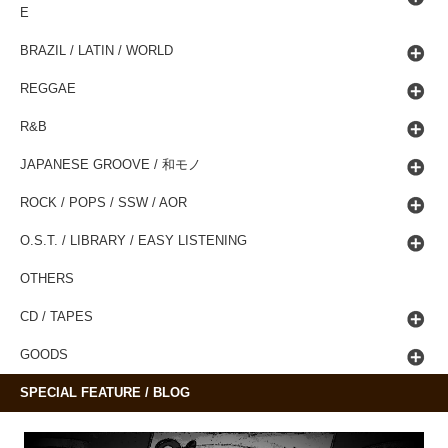
E
BRAZIL / LATIN / WORLD
REGGAE
R&B
JAPANESE GROOVE / 和モノ
ROCK / POPS / SSW / AOR
O.S.T. / LIBRARY / EASY LISTENING
OTHERS
CD / TAPES
GOODS
SPECIAL FEATURE / BLOG