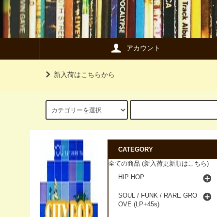
アカウント
新入荷はこちらから
CATEGORY
全ての商品 (新入荷更新順はこちら)
HIP HOP
SOUL / FUNK / RARE GRO
OVE (LP+45s)