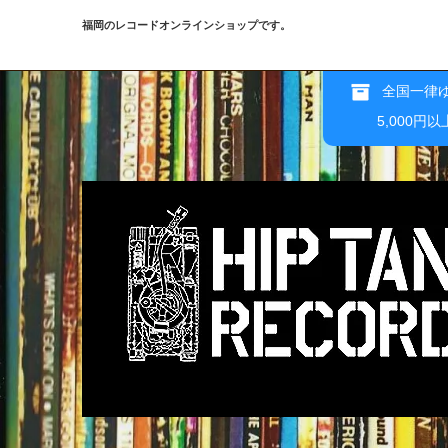
福岡のレコードオンラインショップです。
全国一律ゆ
5,000