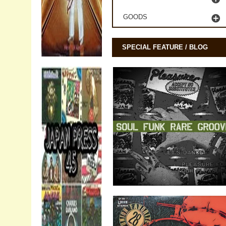
GOODS
SPECIAL FEATURE / BLOG