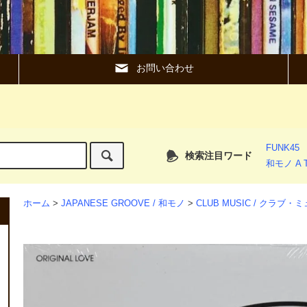
お問い合わせ
FUNK45
検索注目ワード
和モノ A T
ホーム
>
JAPANESE GROOVE / 和モノ
>
CLUB MUSIC / クラブ