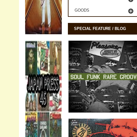
GOODS
SPECIAL FEATURE / BLOG