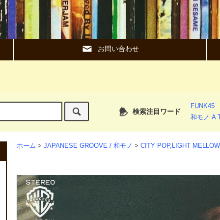
お問い合わせ
FUNK45
検索注目ワード
和モノ A T
ホーム
>
JAPANESE GROOVE / 和モノ
>
CITY POP,LIGHT MEL