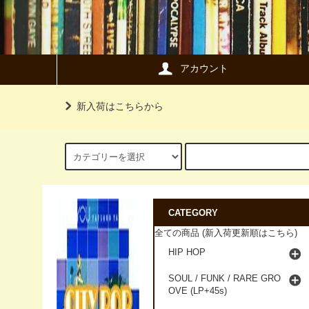
アカウント
新入荷はこちらから
CATEGORY
全ての商品 (新入荷更新順はこちら)
HIP HOP
SOUL / FUNK / RARE GRO
OVE (LP+45s)