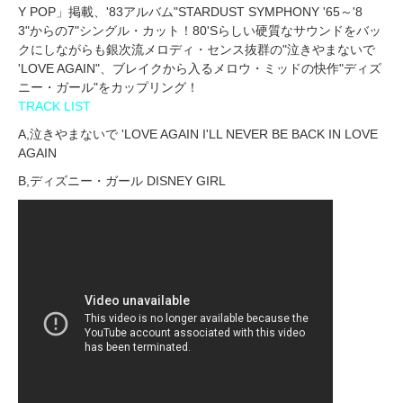
Y POP」掲載、'83アルバム"STARDUST SYMPHONY '65～'8
3"からの7"シングル・カット！80'Sらしい硬質なサウンドをバッ
クにしながらも銀次流メロディ・センス抜群の"泣きやまないで
'LOVE AGAIN"、ブレイクから入るメロウ・ミッドの快作"ディズ
ニー・ガール"をカップリング！
TRACK LIST
A,泣きやまないで 'LOVE AGAIN I'LL NEVER BE BACK IN LOVE
AGAIN
B,ディズニー・ガール DISNEY GIRL