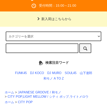
受付時間：15:00～21:00
新入荷はこちらから
検索注目ワード
FUNK45
DJ KOCO
DJ MURO
SOUL45
山下達郎
和モノ A TO Z
ホーム
>
JAPANESE GROOVE / 和モノ
>
CITY POP,LIGHT MELLOW / シティ ポップ,ライトメロウ
ホーム
>
CITY POP