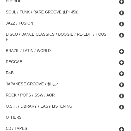
HIP HOP
SOUL / FUNK / RARE GROOVE (LP+45s)
JAZZ / FUSION
DISCO / DANCE CLASSICS / BOOGIE / RE-EDIT / HOUS
E
BRAZIL / LATIN / WORLD
REGGAE
R&B
JAPANESE GROOVE / 和モノ
ROCK / POPS / SSW / AOR
O.S.T. / LIBRARY / EASY LISTENING
OTHERS
CD / TAPES