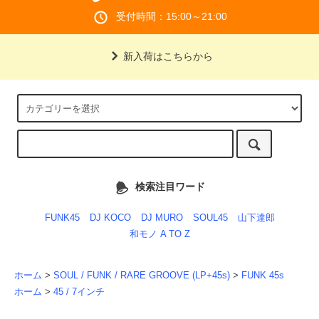
受付時間：15:00～21:00
新入荷はこちらから
検索注目ワード
FUNK45
DJ KOCO
DJ MURO
SOUL45
山下達郎
和モノ A TO Z
ホーム
>
SOUL / FUNK / RARE GROOVE (LP+45s)
>
FUNK 45s
ホーム
>
45 / 7インチ