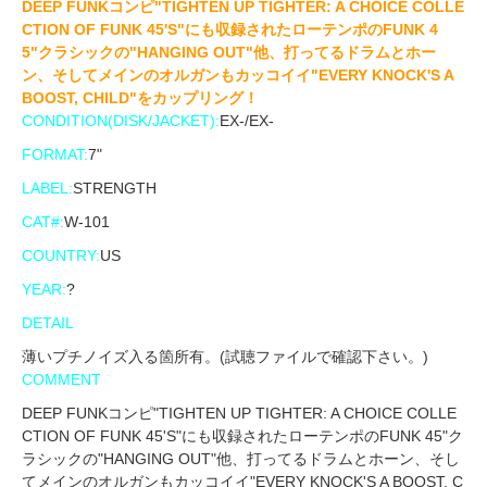
DEEP FUNKコンピ"TIGHTEN UP TIGHTER: A CHOICE COLLE
CTION OF FUNK 45'S"にも収録されたローテンポのFUNK 4
5"クラシックの"HANGING OUT"他、打ってるドラムとホー
ン、そしてメインのオルガンもカッコイイ"EVERY KNOCK'S A
BOOST, CHILD"をカップリング！
CONDITION(DISK/JACKET):
EX-/EX-
FORMAT:
7"
LABEL:
STRENGTH
CAT#:
W-101
COUNTRY:
US
YEAR:
?
DETAIL
薄いプチノイズ入る箇所有。(試聴ファイルで確認下さい。)
COMMENT
DEEP FUNKコンピ"TIGHTEN UP TIGHTER: A CHOICE COLLE
CTION OF FUNK 45'S"にも収録されたローテンポのFUNK 45"ク
ラシックの"HANGING OUT"他、打ってるドラムとホーン、そし
てメインのオルガンもカッコイイ"EVERY KNOCK'S A BOOST, C