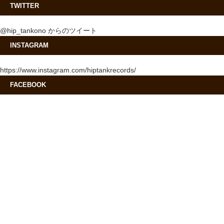
TWITTER
@hip_tankono からのツイート
INSTAGRAM
https://www.instagram.com/hiptankrecords/
FACEBOOK