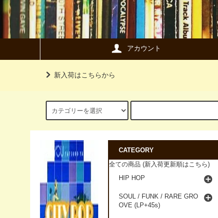
アカウント
新入荷はこちらから
CATEGORY
全ての商品 (新入荷更新順はこちら)
HIP HOP
SOUL / FUNK / RARE GRO
OVE (LP+45s)