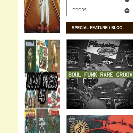
GOODS
SPECIAL FEATURE / BLOG