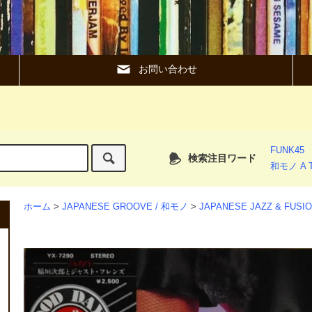
お問い合わせ
FUNK45
検索注目ワード
和モノ A T
ホーム
>
JAPANESE GROOVE / 和モノ
>
JAPANESE JAZZ & FUS