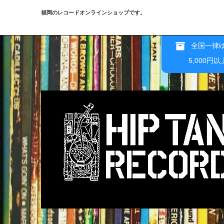
福岡のレコードオンラインショップです。
全国一律ゆ
5,000