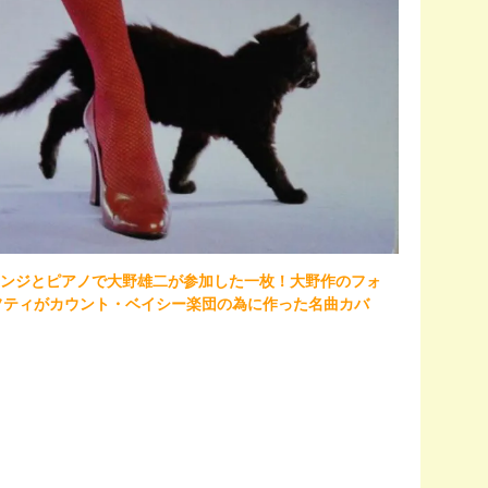
編アレンジとピアノで大野雄二が参加した一枚！大野作のフォ
ル・ヘフティがカウント・ベイシー楽団の為に作った名曲カバ