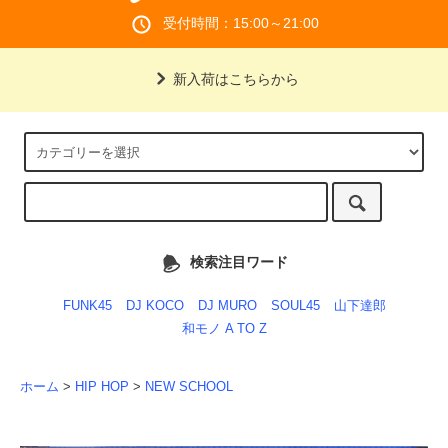
受付時間：15:00～21:00
新入荷はこちらから
検索注目ワード
FUNK45
DJ KOCO
DJ MURO
SOUL45
山下達郎
和モノ A TO Z
ホーム
>
HIP HOP
>
NEW SCHOOL