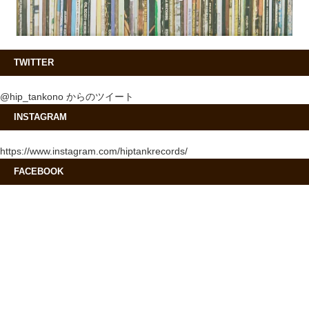
TWITTER
@hip_tankono からのツイート
INSTAGRAM
https://www.instagram.com/hiptankrecords/
FACEBOOK