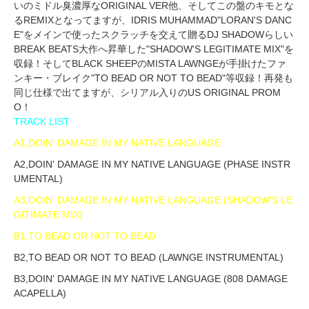
いのミドル臭濃厚なORIGINAL VER他、そしてこの盤のキモとな
るREMIXとなってますが、IDRIS MUHAMMAD"LORAN'S DANC
E"をメインで使ったスクラッチを交えて贈るDJ SHADOWらしい
BREAK BEATS大作へ昇華した"SHADOW'S LEGITIMATE MIX"を
収録！そしてBLACK SHEEPのMISTA LAWNGEが手掛けたファ
ンキー・ブレイク"TO BEAD OR NOT TO BEAD"等収録！再発も
同じ仕様で出てますが、シリアル入りのUS ORIGINAL PROM
O！
TRACK LIST
A1,DOIN' DAMAGE IN MY NATIVE LANGUAGE
A2,DOIN' DAMAGE IN MY NATIVE LANGUAGE (PHASE INSTR
UMENTAL)
A3,DOIN' DAMAGE IN MY NATIVE LANGUAGE (SHADOW'S LE
GITIMATE MIX)
B1,TO BEAD OR NOT TO BEAD
B2,TO BEAD OR NOT TO BEAD (LAWNGE INSTRUMENTAL)
B3,DOIN' DAMAGE IN MY NATIVE LANGUAGE (808 DAMAGE
ACAPELLA)