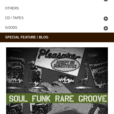
OTHERS
CD / TAPES
GOODS
SPECIAL FEATURE / BLOG