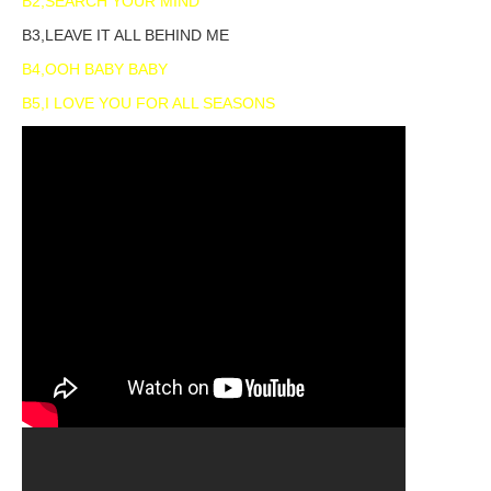
B2,SEARCH YOUR MIND
B3,LEAVE IT ALL BEHIND ME
B4,OOH BABY BABY
B5,I LOVE YOU FOR ALL SEASONS