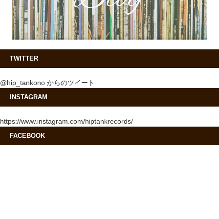
TWITTER
@hip_tankono からのツイート
INSTAGRAM
https://www.instagram.com/hiptankrecords/
FACEBOOK