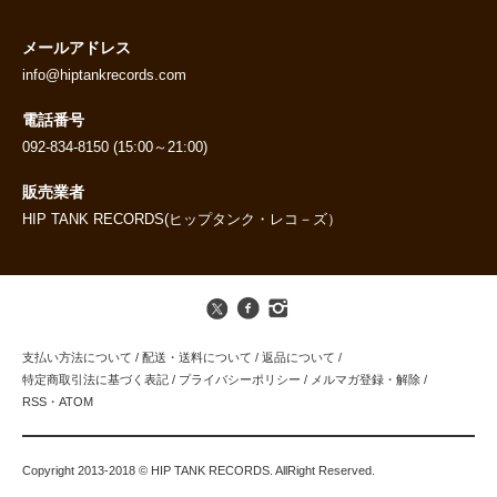
メールアドレス
info@hiptankrecords.com
電話番号
092-834-8150 (15:00～21:00)
販売業者
HIP TANK RECORDS(ヒップタンク・レコ－ズ）
支払い方法について
/
配送・送料について
/
返品について
/
特定商取引法に基づく表記
/
プライバシーポリシー
/
メルマガ登録・解除
/
RSS
・
ATOM
Copyright 2013-2018 © HIP TANK RECORDS. AllRight Reserved.