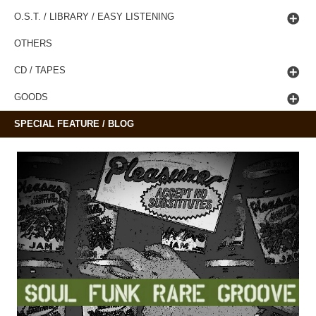
O.S.T. / LIBRARY / EASY LISTENING
OTHERS
CD / TAPES
GOODS
SPECIAL FEATURE / BLOG