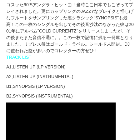
コスッた90'Sアングラ・ヒット曲！当時ここ日本でもこぞってプ
レイされました。更にカップリングのJAZZYなブレイクと怪しげ
なフルートをサンプリングした裏クラシック"SYNOPSIS"も最
高！この一枚のシングルを出してその後音沙汰のなかった彼は20
01年にアルバム"COLD CURRENTZ"をリリースしましたが、そ
の後またまた音信不通に。。この一枚で記憶に残る一発屋となり
ました。リプレス盤はゴールド・ラベル。シールド未開封。DJ
に使われた盤が多いのでコレクターの方ぜひ！
TRACK LIST
A1,LISTEN UP (LP VERSION)
A2,LISTEN UP (INSTRUMENTAL)
B1,SYNOPSIS (LP VERSION)
B2,SYNOPSIS (INSTRUMENTAL)