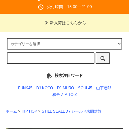
受付時間：15:00～21:00
新入荷はこちらから
検索注目ワード
FUNK45
DJ KOCO
DJ MURO
SOUL45
山下達郎
和モノ A TO Z
ホーム
>
HIP HOP
>
STILL SEALED / シールド未開封盤