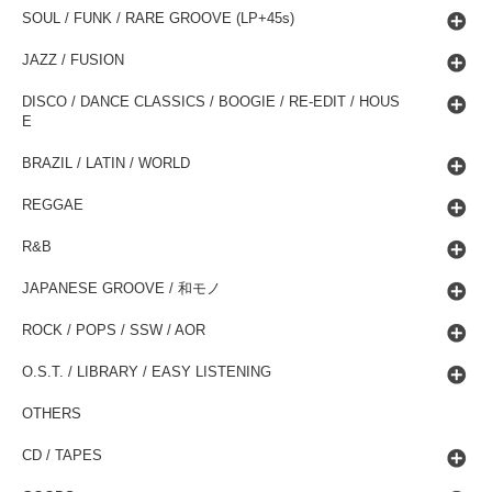
SOUL / FUNK / RARE GROOVE (LP+45s)
JAZZ / FUSION
DISCO / DANCE CLASSICS / BOOGIE / RE-EDIT / HOUS
E
BRAZIL / LATIN / WORLD
REGGAE
R&B
JAPANESE GROOVE / 和モノ
ROCK / POPS / SSW / AOR
O.S.T. / LIBRARY / EASY LISTENING
OTHERS
CD / TAPES