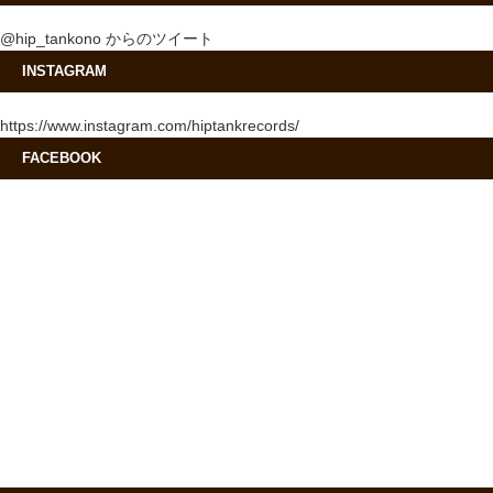
@hip_tankono からのツイート
INSTAGRAM
https://www.instagram.com/hiptankrecords/
FACEBOOK