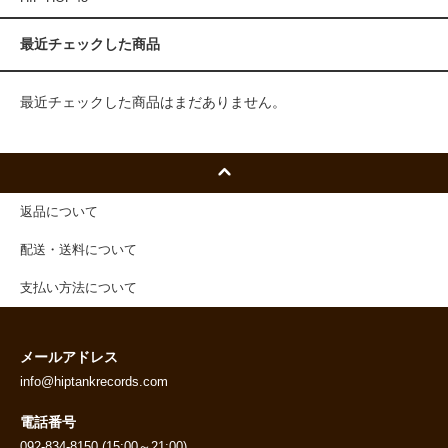
最近チェックした商品
最近チェックした商品はまだありません。
返品について
配送・送料について
支払い方法について
メールアドレス
info@hiptankrecords.com
電話番号
092-834-8150 (15:00～21:00)