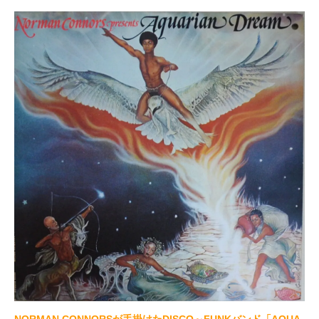
NORMAN CONNORSが手掛けたDISCO～FUNKバンド「AQUA