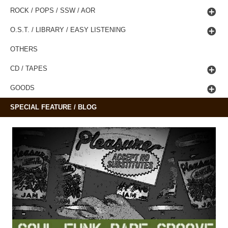
ROCK / POPS / SSW / AOR
O.S.T. / LIBRARY / EASY LISTENING
OTHERS
CD / TAPES
GOODS
SPECIAL FEATURE / BLOG