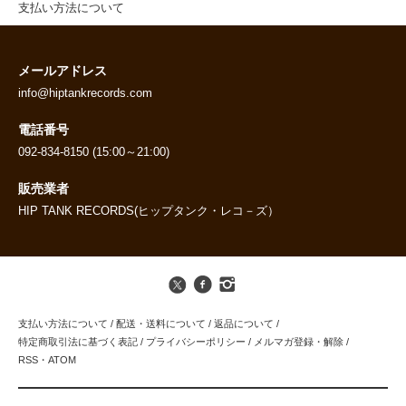
支払い方法について
メールアドレス
info@hiptankrecords.com
電話番号
092-834-8150 (15:00～21:00)
販売業者
HIP TANK RECORDS(ヒップタンク・レコ－ズ）
支払い方法について
/
配送・送料について
/
返品について
/
特定商取引法に基づく表記
/
プライバシーポリシー
/
メルマガ登録・解除
/
RSS
・
ATOM