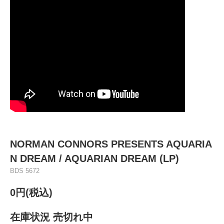
NORMAN CONNORS PRESENTS AQUARIA
N DREAM / AQUARIAN DREAM (LP)
BDS 5672
0円(税込)
在庫状況 売切れ中