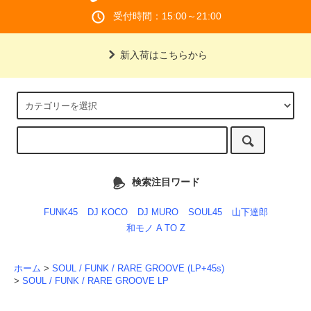
受付時間：15:00～21:00
新入荷はこちらから
検索注目ワード
FUNK45
DJ KOCO
DJ MURO
SOUL45
山下達郎
和モノ A TO Z
ホーム
>
SOUL / FUNK / RARE GROOVE (LP+45s)
>
SOUL / FUNK / RARE GROOVE LP