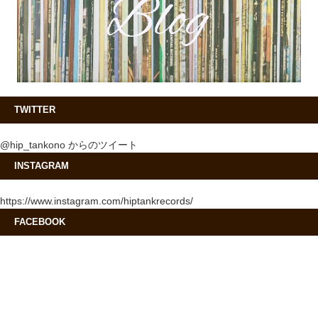
TWITTER
@hip_tankono からのツイート
INSTAGRAM
https://www.instagram.com/hiptankrecords/
FACEBOOK