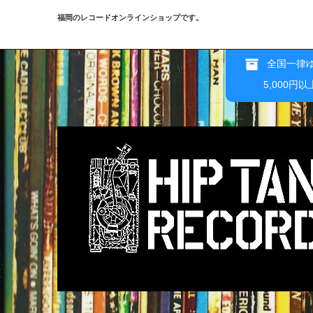
福岡のレコードオンラインショップです。
全国一律ゆ
5,000