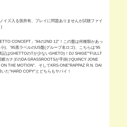
薄くチリノイズ入る箇所有。プレイに問題ありませんが試聴ファイ
)
O CONCEPT」'94の2ND 12"！この盤は何種類かあっ
)、'95黒ラベルのUS盤(グループ名ロゴ)、こちらは'95
ETTOのTが少ないGHETO)！DJ SHIGE""FULLT
郷カナダのDA GRASSROOTSが手掛けQUINCY JONE
THE MOTION"、そしてKRS-ONE"RAPPAZ R.N. DAI
を用いた"HARD COPY"とどちらもヤバイ！