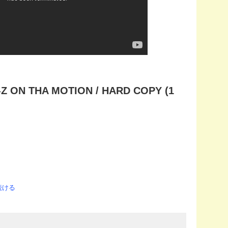
Z ON THA MOTION / HARD COPY (1
続ける