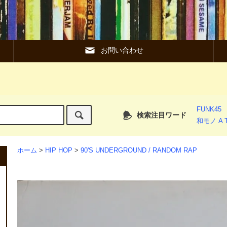
お問い合わせ
FUNK45
検索注目ワード
和モノ A T
ホーム
>
HIP HOP
>
90'S UNDERGROUND / RANDOM RAP