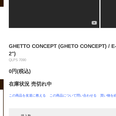
GHETTO CONCEPT (GHETO CONCEPT) / E-
2")
QLPS 7090
0円(税込)
在庫状況 売切れ中
この商品を友達に教える
この商品について問い合わせる
買い物を
購入数