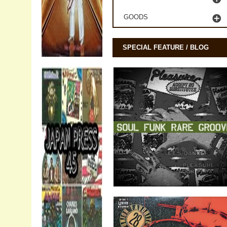
GOODS
SPECIAL FEATURE / BLOG