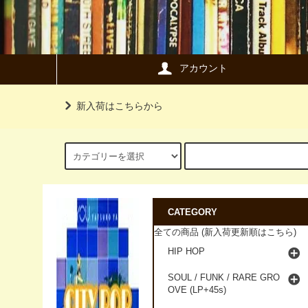
アカウント
新入荷はこちらから
CATEGORY
全ての商品 (新入荷更新順はこちら)
HIP HOP
SOUL / FUNK / RARE GRO
OVE (LP+45s)