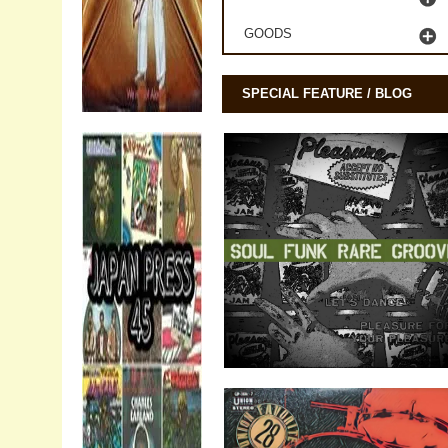
GOODS
SPECIAL FEATURE / BLOG