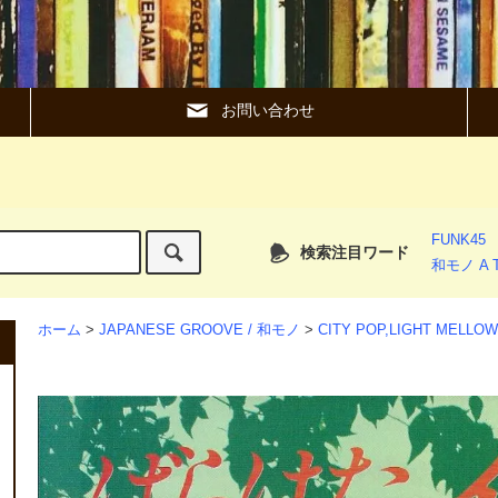
お問い合わせ
FUNK45
検索注目ワード
和モノ A T
ホーム
>
JAPANESE GROOVE / 和モノ
>
CITY POP,LIGHT MEL