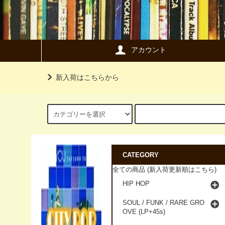
アカウント
新入荷はこちらから
CATEGORY
全ての商品 (新入荷更新順はこちら)
HIP HOP
SOUL / FUNK / RARE GRO
OVE (LP+45s)