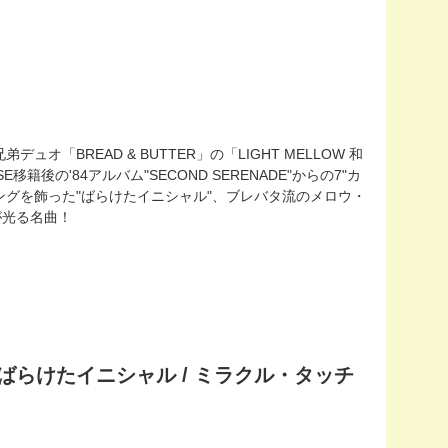
BREAD & BUTTER」の「LIGHT MELLOW 和
OUSE移籍後の'84アルバム"SECOND SERENADE"からの7"カ
グを飾った"ばらけたイニシャル"、ブレバタ流のメロウ・
が光る名曲！
R / ばらけたイニシャル / ミラクル・タッチ