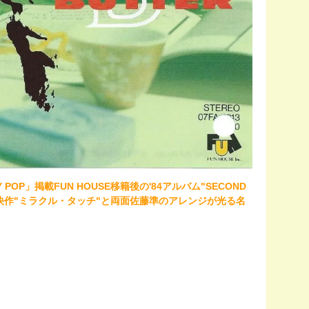
CITY POP」掲載FUN HOUSE移籍後の'84アルバム"SECOND
の快作"ミラクル・タッチ"と両面佐藤準のアレンジが光る名