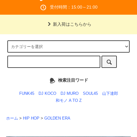
受付時間：15:00～21:00
新入荷はこちらから
検索注目ワード
FUNK45
DJ KOCO
DJ MURO
SOUL45
山下達郎
和モノ A TO Z
ホーム
>
HIP HOP
>
GOLDEN ERA