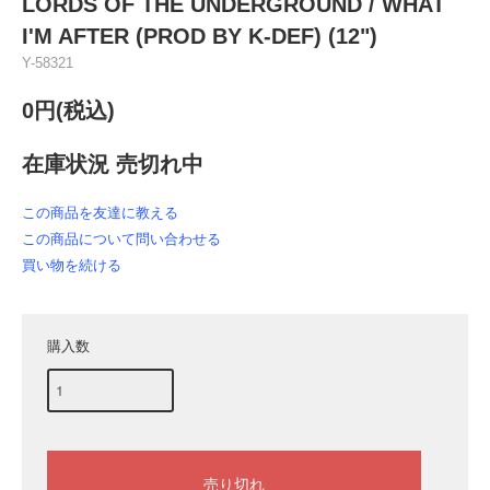
LORDS OF THE UNDERGROUND / WHAT
I'M AFTER (PROD BY K-DEF) (12")
Y-58321
0円(税込)
在庫状況 売切れ中
この商品を友達に教える
この商品について問い合わせる
買い物を続ける
購入数