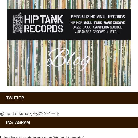
TWITTER
@hip_tankono からのツイート
INSTAGRAM
https://www.instagram.com/hiptankrecords/