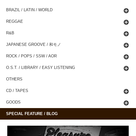
BRAZIL / LATIN / WORLD
REGGAE
R&B
JAPANESE GROOVE / 和モノ
ROCK / POPS / SSW / AOR
O.S.T. / LIBRARY / EASY LISTENING
OTHERS
CD / TAPES
GOODS
SPECIAL FEATURE / BLOG