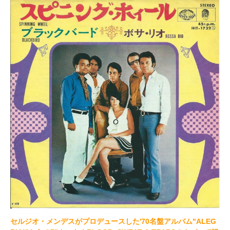
セルジオ・メンデスがプロデュースした'70名盤アルバム"ALEG