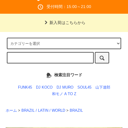
受付時間：15:00～21:00
新入荷はこちらから
検索注目ワード
FUNK45
DJ KOCO
DJ MURO
SOUL45
山下達郎
和モノ A TO Z
ホーム
>
BRAZIL / LATIN / WORLD
>
BRAZIL