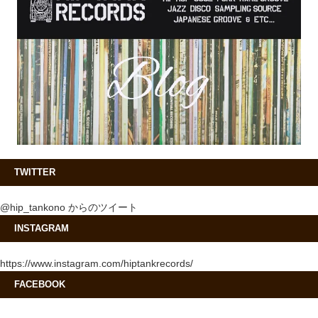
TWITTER
@hip_tankono からのツイート
INSTAGRAM
https://www.instagram.com/hiptankrecords/
FACEBOOK