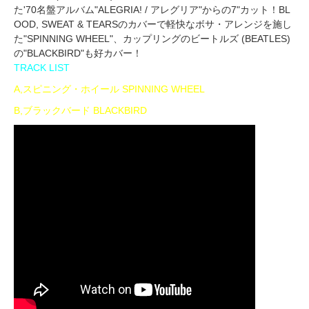
た'70名盤アルバム"ALEGRIA! / アレグリア"からの7"カット！BL
OOD, SWEAT & TEARSのカバーで軽快なボサ・アレンジを施し
た"SPINNING WHEEL"、カップリングのビートルズ (BEATLES)
の"BLACKBIRD"も好カバー！
TRACK LIST
A,スピニング・ホイール SPINNING WHEEL
B,ブラックバード BLACKBIRD