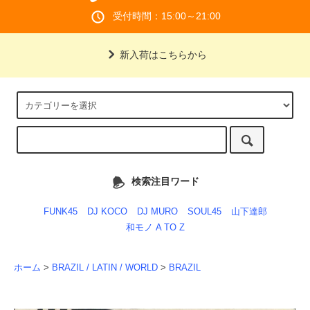
受付時間：15:00～21:00
新入荷はこちらから
検索注目ワード
FUNK45
DJ KOCO
DJ MURO
SOUL45
山下達郎
和モノ A TO Z
ホーム
>
BRAZIL / LATIN / WORLD
>
BRAZIL