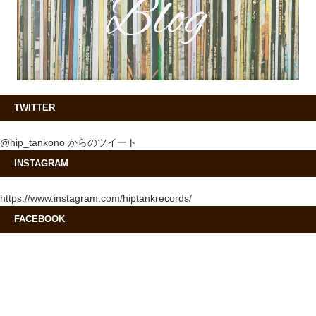
TWITTER
@hip_tankono からのツイート
INSTAGRAM
https://www.instagram.com/hiptankrecords/
FACEBOOK