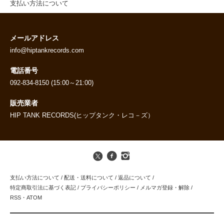
支払い方法について
メールアドレス
info@hiptankrecords.com
電話番号
092-834-8150 (15:00～21:00)
販売業者
HIP TANK RECORDS(ヒップタンク・レコ－ズ）
支払い方法について
/
配送・送料について
/
返品について
/
特定商取引法に基づく表記
/
プライバシーポリシー
/
メルマガ登録・解除
/
RSS
・
ATOM