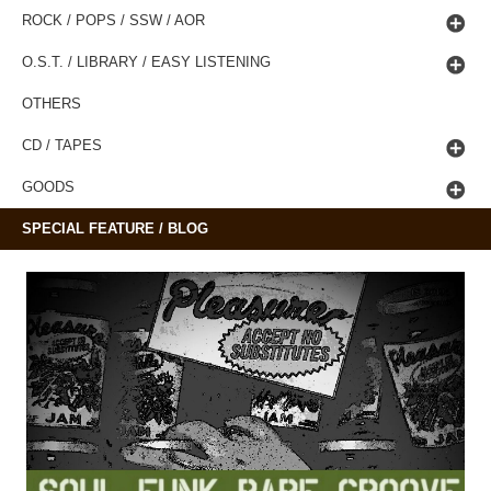
ROCK / POPS / SSW / AOR
O.S.T. / LIBRARY / EASY LISTENING
OTHERS
CD / TAPES
GOODS
SPECIAL FEATURE / BLOG