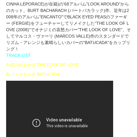
CINHA LEPORACE)が在籍)の'68アルバム"LOOK AROUND"から
のカット。BURT BACHARACH (バートバカラック)作、近年は2
008年のアルバム"ENCANTO"でBLACK EYED PEASのファーギ
ー (FERGIE)をフューチャーしてリメイクした"THE LOOK OF L
OVE (2008)"でオナジミの哀愁カバー"THE LOOK OF LOVE"、そ
してマルコス・ヴァーリ (MARCOS VALLE)作のスタンダードで
リズム・アレンジも素晴らしいカバーの"BATUCADA"をカップリ
ング！
TRACK LIST
A,恋のおもかげ THE LOOK OF LOVE
B,バトゥカーダ BATUCADA