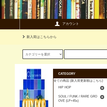
アカウント
新入荷はこちらから
CATEGORY
全ての商品 (新入荷更新順はこちら)
HIP HOP
SOUL / FUNK / RARE GRO
OVE (LP+45s)