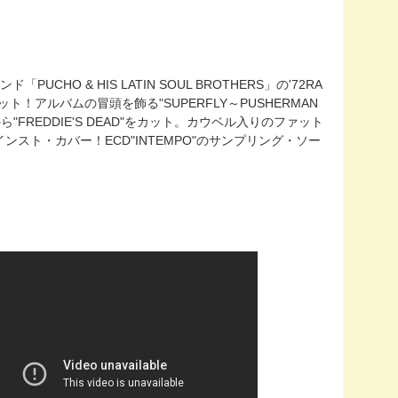
「PUCHO & HIS LATIN SOUL BROTHERS」の'72RA
 7"カット！アルバムの冒頭を飾る"SUPERFLY～PUSHERMAN
レーから"FREDDIE'S DEAD"をカット。カウベル入りのファット
ト・カバー！ECD"INTEMPO"のサンプリング・ソー