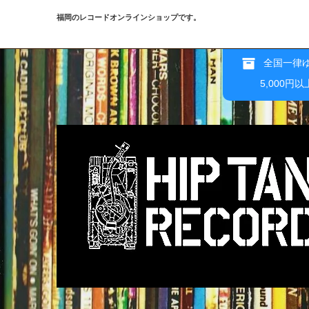
福岡のレコードオンラインショップです。
全国一律ゆ
5,000