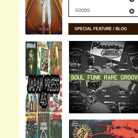
GOODS
SPECIAL FEATURE / BLOG