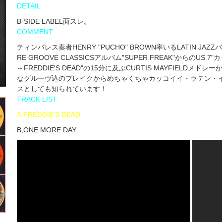
DETAIL
B-SIDE LABEL面スレ。
COMMENT
ティンバレス奏者HENRY "PUCHO" BROWN率いるLATIN JAZZバンド
RE GROOVE CLASSICSアルバム"SUPER FREAK"からのUS
～FREDDIE'S DEAD"の15分に及ぶCURTIS MAYFIELDメド
なグルーヴ込のブレイクからめちゃくちゃカッコイイ・ラテン・インス
スとしても知られています！
TRACK LIST
A,FREDDIE'S DEAD
B,ONE MORE DAY