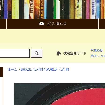
お問い合わせ
FUNK45
検索注目ワード
和モノ A T
ホーム
>
BRAZIL / LATIN / WORLD
>
LATIN