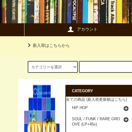
アカウント
新入荷はこちらから
CATEGORY
全ての商品 (新入荷更新順はこちら)
HIP HOP
SOUL / FUNK / RARE GRO
OVE (LP+45s)