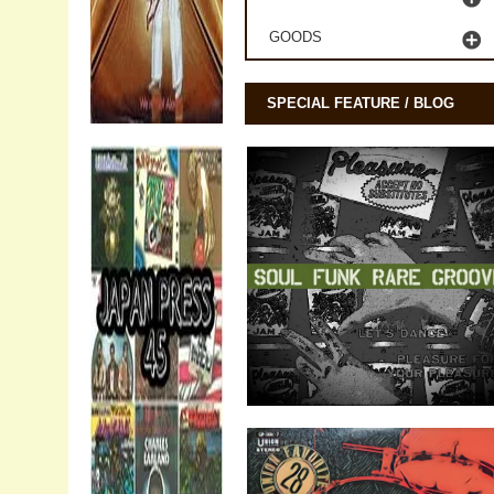
GOODS
SPECIAL FEATURE / BLOG