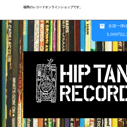
福岡のレコードオンラインショップです。
全国一律ゆ
5,000