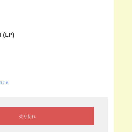
 (LP)
続ける