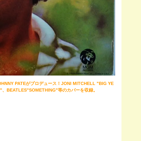
NNY PATEがプロデュース！JONI MITCHELL "BIG YE
OU"、BEATLES"SOMETHING"等のカバーを収録。