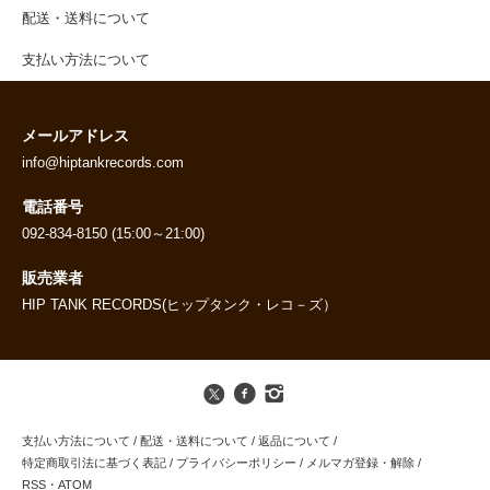
配送・送料について
支払い方法について
メールアドレス
info@hiptankrecords.com
電話番号
092-834-8150 (15:00～21:00)
販売業者
HIP TANK RECORDS(ヒップタンク・レコ－ズ）
支払い方法について
/
配送・送料について
/
返品について
/
特定商取引法に基づく表記
/
プライバシーポリシー
/
メルマガ登録・解除
/
RSS
・
ATOM