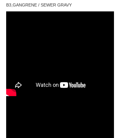
B3,GANGRENE / SEWER GRAVY