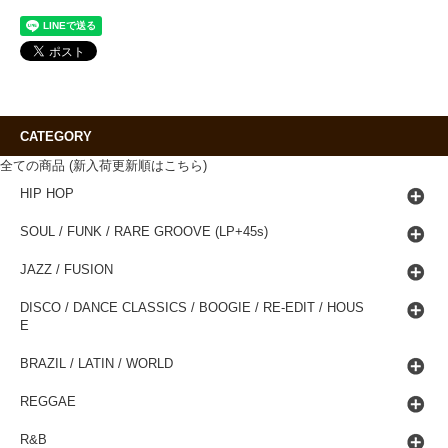
CATEGORY
全ての商品 (新入荷更新順はこちら)
HIP HOP
SOUL / FUNK / RARE GROOVE (LP+45s)
JAZZ / FUSION
DISCO / DANCE CLASSICS / BOOGIE / RE-EDIT / HOUS
E
BRAZIL / LATIN / WORLD
REGGAE
R&B