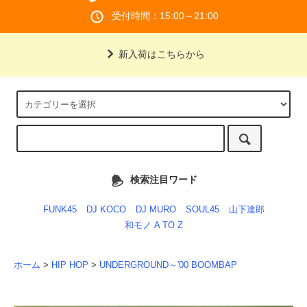
受付時間：15:00～21:00
新入荷はこちらから
検索注目ワード
FUNK45
DJ KOCO
DJ MURO
SOUL45
山下達郎
和モノ A TO Z
ホーム
>
HIP HOP
>
UNDERGROUND～'00 BOOMBAP