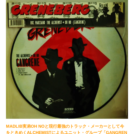
MADLIB実弟OH NOと現行最強のトラック・メーカーとして今
をときめくALCHEMISTによるユニット・グループ「GANGREN