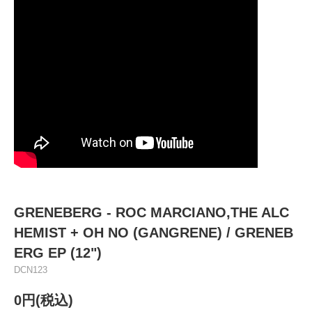
GRENEBERG - ROC MARCIANO,THE ALC
HEMIST + OH NO (GANGRENE) / GRENEB
ERG EP (12")
DCN123
0円(税込)