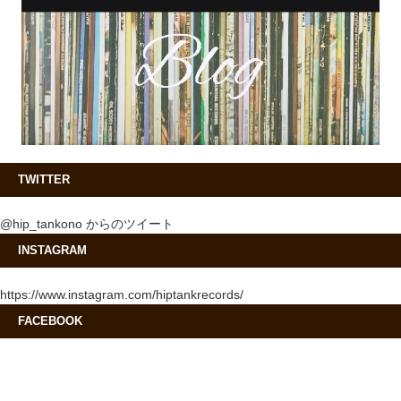
TWITTER
@hip_tankono からのツイート
INSTAGRAM
https://www.instagram.com/hiptankrecords/
FACEBOOK