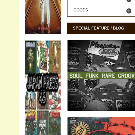
GOODS
SPECIAL FEATURE / BLOG