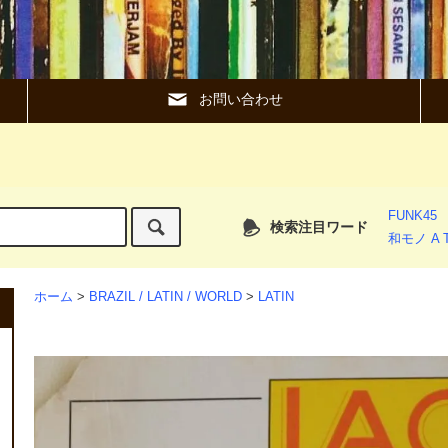
お問い合わせ
FUNK45
検索注目ワード
和モノ A T
ホーム
>
BRAZIL / LATIN / WORLD
>
LATIN