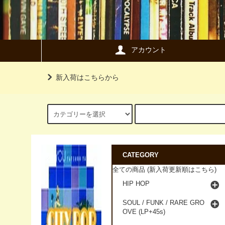
アカウント
新入荷はこちらから
CATEGORY
全ての商品 (新入荷更新順はこちら)
HIP HOP
SOUL / FUNK / RARE GRO
OVE (LP+45s)