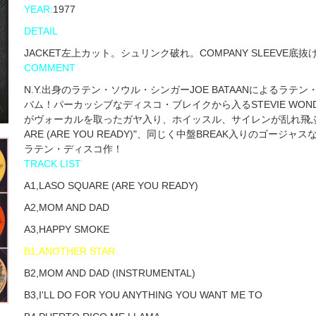
YEAR:
1977
DETAIL
JACKET左上カット。シュリンク破れ。COMPANY SLEEVE底抜
COMMENT
N.Y.出身のラテン・ソウル・シンガーJOE BATAANによるラテ
バム！パーカッシブなディスコ・ブレイクから入るSTEVIE WONDERの
がヴォーカルを取ったガヤ入り、ホイッスル、サイレンが乱れ飛ぶ頭か
ARE (ARE YOU READY)"、同じく中盤BREAK入りのゴージ
ラテン・ディスコ作！
TRACK LIST
A1,LASO SQUARE (ARE YOU READY)
A2,MOM AND DAD
A3,HAPPY SMOKE
B1,ANOTHER STAR
B2,MOM AND DAD (INSTRUMENTAL)
B3,I'LL DO FOR YOU ANYTHING YOU WANT ME TO