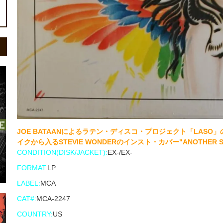
JOE BATAANによるラテン・ディスコ・プロジェクト「LASO
イクから入るSTEVIE WONDERのインスト・カバー"ANOTHE
CONDITION(DISK/JACKET):
EX-/EX-
FORMAT:
LP
LABEL:
MCA
CAT#:
MCA-2247
COUNTRY:
US