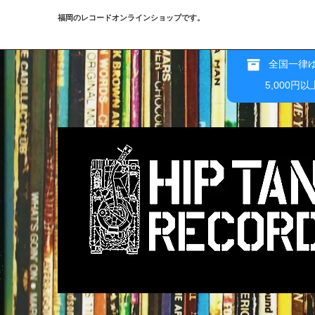
福岡のレコードオンラインショップです。
全国一律ゆ
5,000