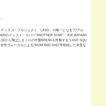
け。
ン・ディスコ・プロジェクト「LASO」の唯一となる'77アル
インスト・カバー"ANOTHER STAR"、JOE BATAAN
ら飛ばしまくりの中盤BREAKも炸裂する"LASO SQU
ャスな女性ヴォーカルによる"MOM AND DAD"等収録した良質な