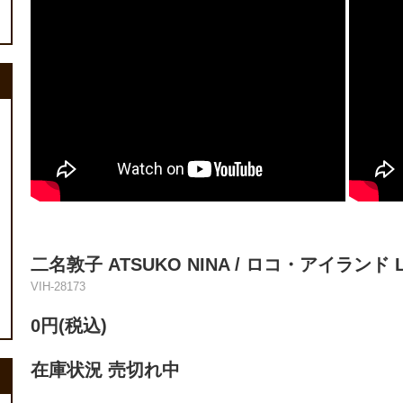
二名敦子 ATSUKO NINA / ロコ・アイランド LOC
VIH-28173
0円(税込)
在庫状況 売切れ中