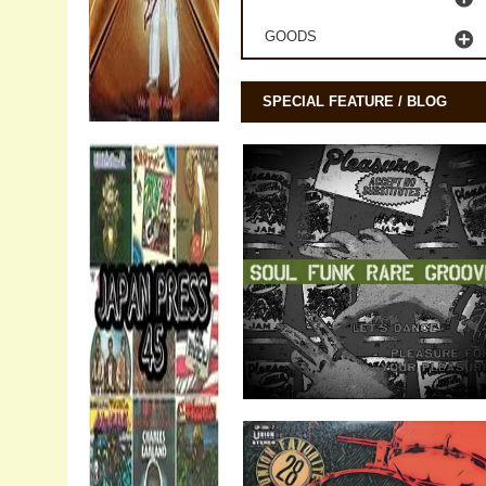
GOODS
SPECIAL FEATURE / BLOG