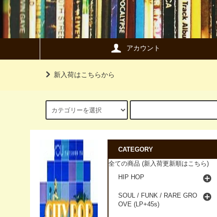
アカウント
新入荷はこちらから
CATEGORY
全ての商品 (新入荷更新順はこちら)
HIP HOP
SOUL / FUNK / RARE GRO
OVE (LP+45s)