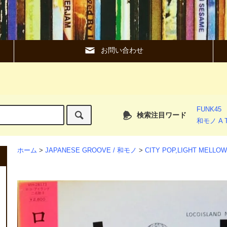
お問い合わせ
FUNK45
検索注目ワード
和モノ A T
ホーム
>
JAPANESE GROOVE / 和モノ
>
CITY POP,LIGHT MEL