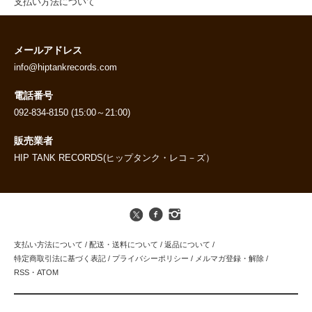
支払い方法について
メールアドレス
info@hiptankrecords.com
電話番号
092-834-8150 (15:00～21:00)
販売業者
HIP TANK RECORDS(ヒップタンク・レコ－ズ）
支払い方法について
/
配送・送料について
/
返品について
/
特定商取引法に基づく表記
/
プライバシーポリシー
/
メルマガ登録・解除
/
RSS
・
ATOM