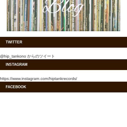
TWITTER
@hip_tankono からのツイート
INSTAGRAM
https://www.instagram.com/hiptankrecords/
FACEBOOK