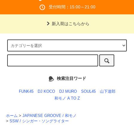
受付時間：15:00～21:00
新入荷はこちらから
検索注目ワード
FUNK45
DJ KOCO
DJ MURO
SOUL45
山下達郎
和モノ A TO Z
ホーム
>
JAPANESE GROOVE / 和モノ
>
SSW / シンガー・ソングライター