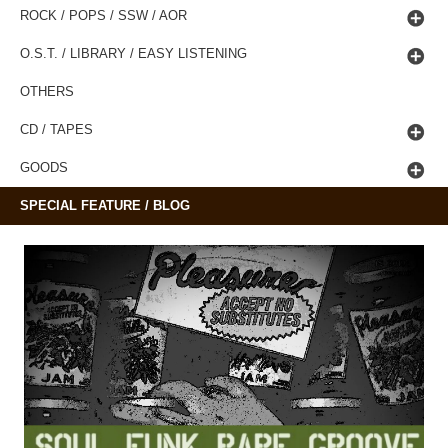
ROCK / POPS / SSW / AOR
O.S.T. / LIBRARY / EASY LISTENING
OTHERS
CD / TAPES
GOODS
SPECIAL FEATURE / BLOG