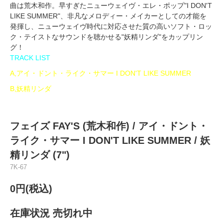
曲は荒木和作。早すぎたニューウェイヴ・エレ・ポップ"I DON'T
LIKE SUMMER"、非凡なメロディー・メイカーとしての才能を
発揮し、ニューウェイヴ時代に対応させた質の高いソフト・ロッ
ク・テイストなサウンドを聴かせる"妖精リンダ"をカップリン
グ！
TRACK LIST
A,アイ・ドント・ライク・サマー I DON'T LIKE SUMMER
B,妖精リンダ
フェイズ FAY'S (荒木和作) / アイ・ドント・
ライク・サマー I DON'T LIKE SUMMER / 妖
精リンダ (7")
7K-67
0円(税込)
在庫状況 売切れ中