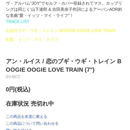
ヴ・アルバム"JOY"でセルフ・カバー収録されてマス。カップリ
ングは同じく'山下達郎 & 吉田美奈子作詞によるアーバンAOR的
な名曲"愛・イッツ・マイ・ライフ"！
TRACK LIST
A,恋のブギ・ウギ・トレイン BOOGIE OOGIE LOVE TRAIN
B,愛・イッツ・マイ・ライフ
アン・ルイス / 恋のブギ・ウギ・トレイン B
OOGIE OOGIE LOVE TRAIN (7")
SV-6672
0円(税込)
在庫状況 売切れ中
この商品を友達に教える
この商品について問い合わせる