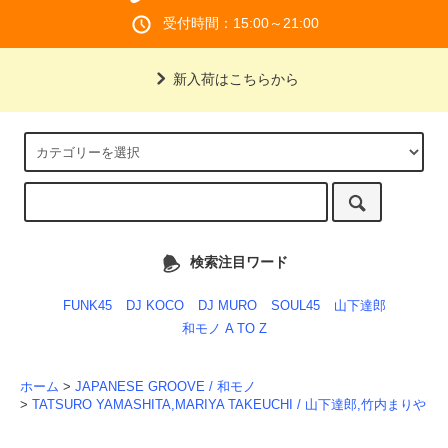
受付時間：15:00～21:00
新入荷はこちらから
検索注目ワード
FUNK45
DJ KOCO
DJ MURO
SOUL45
山下達郎
和モノ A TO Z
ホーム
>
JAPANESE GROOVE / 和モノ
>
TATSURO YAMASHITA,MARIYA TAKEUCHI / 山下達郎,竹内まりや