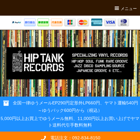
メニュー
全国一律ゆうメールEP290円定形外LP660円、ヤマト運輸540円
～ゆうパック600円から（税込）
5,000円以上お買上でゆうメール無料、11,000円以上お買い上げでヤマ
ト送料代引手数料無料
電話注文：092-834-8150