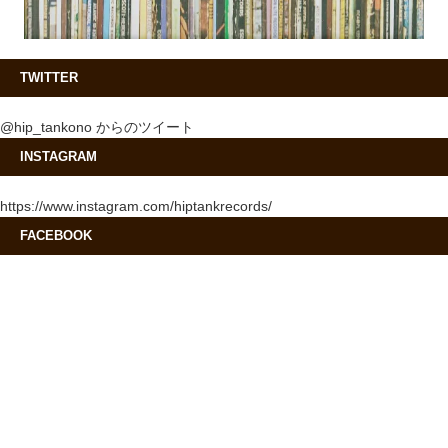
TWITTER
@hip_tankono からのツイート
INSTAGRAM
https://www.instagram.com/hiptankrecords/
FACEBOOK