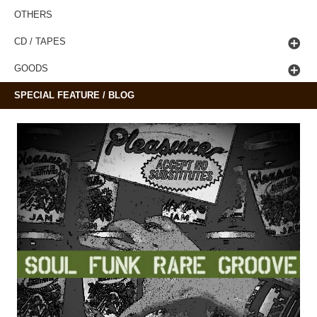
OTHERS
CD / TAPES
GOODS
SPECIAL FEATURE / BLOG