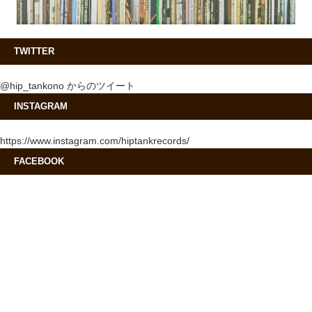
TWITTER
@hip_tankono からのツイート
INSTAGRAM
https://www.instagram.com/hiptankrecords/
FACEBOOK