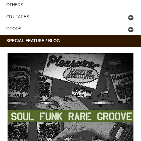
OTHERS
CD / TAPES
GOODS
SPECIAL FEATURE / BLOG