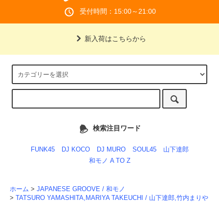
受付時間：15:00～21:00
新入荷はこちらから
検索注目ワード
FUNK45
DJ KOCO
DJ MURO
SOUL45
山下達郎
和モノ A TO Z
ホーム
>
JAPANESE GROOVE / 和モノ
>
TATSURO YAMASHITA,MARIYA TAKEUCHI / 山下達郎,竹内まりや