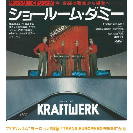
'77アルバム"ヨーロッパ特急 / TRANS-EUROPE EXPRESS"から