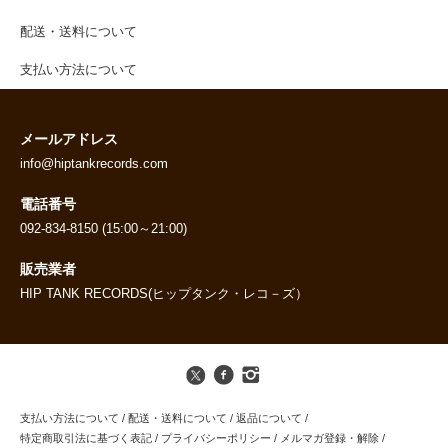
配送・送料について
支払い方法について
メールアドレス
info@hiptankrecords.com
電話番号
092-834-8150 (15:00～21:00)
販売業者
HIP TANK RECORDS(ヒップタンク・レコ－ズ）
支払い方法について
/
配送・送料について
/
返品について
/
特定商取引法に基づく表記
/
プライバシーポリシー
/
メルマガ登録・解除
/