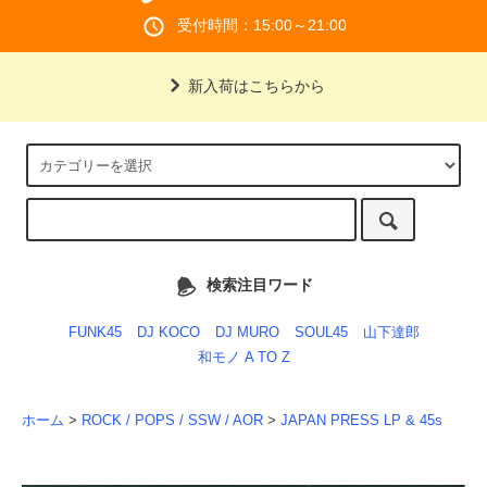
受付時間：15:00～21:00
新入荷はこちらから
検索注目ワード
FUNK45
DJ KOCO
DJ MURO
SOUL45
山下達郎
和モノ A TO Z
ホーム
>
ROCK / POPS / SSW / AOR
>
JAPAN PRESS LP & 45s