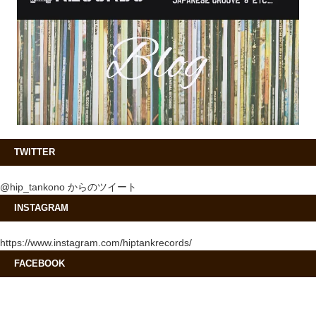
TWITTER
@hip_tankono からのツイート
INSTAGRAM
https://www.instagram.com/hiptankrecords/
FACEBOOK