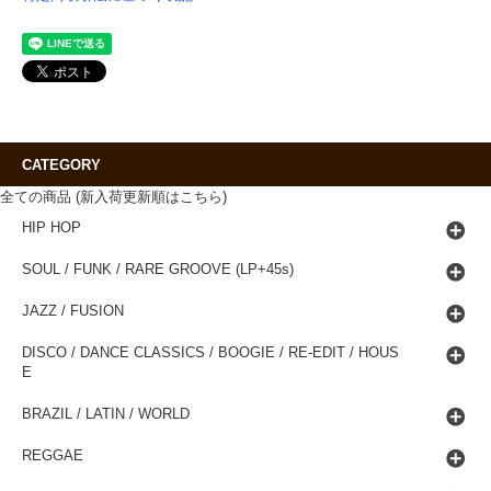
CATEGORY
全ての商品 (新入荷更新順はこちら)
HIP HOP
SOUL / FUNK / RARE GROOVE (LP+45s)
JAZZ / FUSION
DISCO / DANCE CLASSICS / BOOGIE / RE-EDIT / HOUS
E
BRAZIL / LATIN / WORLD
REGGAE