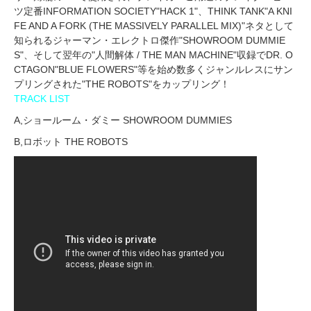
ツ定番INFORMATION SOCIETY"HACK 1"、THINK TANK"A KNI
FE AND A FORK (THE MASSIVELY PARALLEL MIX)"ネタとして
知られるジャーマン・エレクトロ傑作"SHOWROOM DUMMIE
S"、そして翌年の"人間解体 / THE MAN MACHINE"収録でDR. O
CTAGON"BLUE FLOWERS"等を始め数多くジャンルレスにサン
プリングされた"THE ROBOTS"をカップリング！
TRACK LIST
A,ショールーム・ダミー SHOWROOM DUMMIES
B,ロボット THE ROBOTS