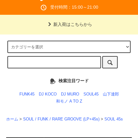
受付時間：15:00～21:00
新入荷はこちらから
検索注目ワード
FUNK45
DJ KOCO
DJ MURO
SOUL45
山下達郎
和モノ A TO Z
ホーム
>
SOUL / FUNK / RARE GROOVE (LP+45s)
>
SOUL 45s