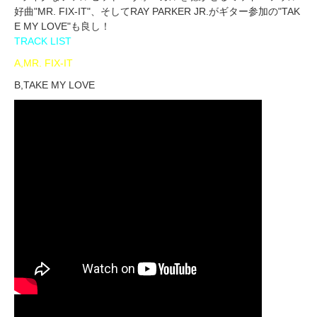
好曲"MR. FIX-IT"、そしてRAY PARKER JR.がギター参加の"TAK
E MY LOVE"も良し！
TRACK LIST
A,MR. FIX-IT
B,TAKE MY LOVE