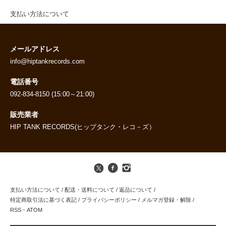
支払い方法について
メールアドレス
info@hiptankrecords.com
電話番号
092-834-8150 (15:00～21:00)
販売業者
HIP TANK RECORDS(ヒップタンク・レコ－ズ）
支払い方法について
/
配送・送料について
/
返品について
/
特定商取引法に基づく表記
/
プライバシーポリシー
/
メルマガ登録・解除
/
RSS
・
ATOM