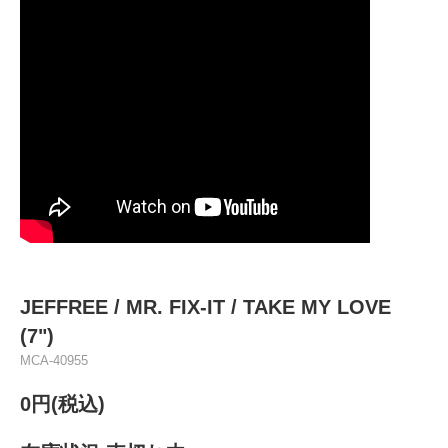
JEFFREE / MR. FIX-IT / TAKE MY LOVE
(7")
MCA-40955
0円(税込)