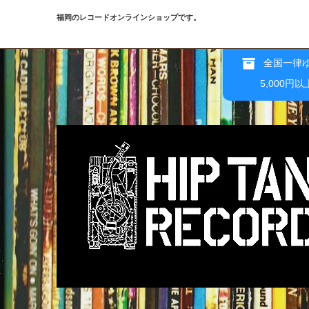
福岡のレコードオンラインショップです。
全国一律ゆ
5,000