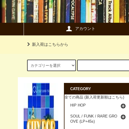
アカウント
新入荷はこちらから
CATEGORY
全ての商品 (新入荷更新順はこちら)
HIP HOP
SOUL / FUNK / RARE GRO
OVE (LP+45s)