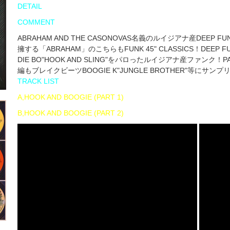
DETAIL
COMMENT
ABRAHAM AND THE CASONOVAS名義のルイジアナ産DEEP FUN
擁する「ABRAHAM」のこちらもFUNK 45" CLASSICS！DEEP F
DIE BO"HOOK AND SLING"をパロったルイジアナ産ファ
編もブレイクビーツBOOGIE K"JUNGLE BROTHER"等にサ
TRACK LIST
A,HOOK AND BOOGIE (PART 1)
B,HOOK AND BOOGIE (PART 2)