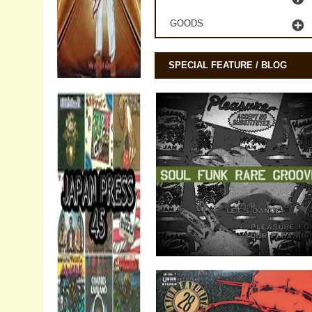
GOODS
SPECIAL FEATURE / BLOG