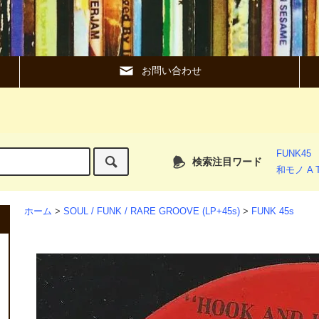
お問い合わせ
FUNK45
検索注目ワード
和モノ A T
ホーム
>
SOUL / FUNK / RARE GROOVE (LP+45s)
>
FUNK 45s