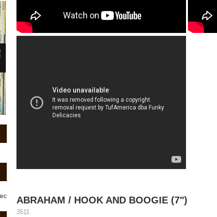
rec
ABRAHAM / HOOK AND BOOGIE (7")
3511