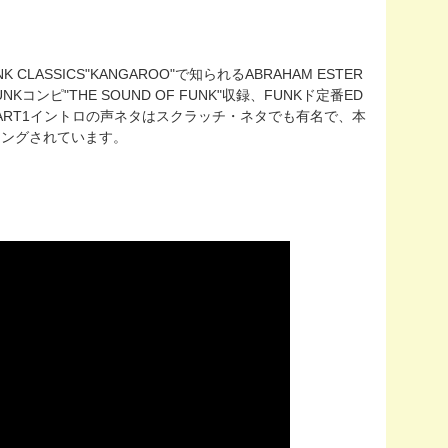
K CLASSICS"KANGAROO"で知られるABRAHAM ESTER
UNKコンピ"THE SOUND OF FUNK"収録、FUNKド定番ED
ンク！PART1イントロの声ネタはスクラッチ・ネタでも有名で、本
ンプリングされています。