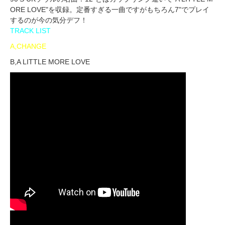
ORE LOVE"を収録。定番すぎる一曲ですがもちろん7"でプレイ
するのが今の気分デフ！
TRACK LIST
A,CHANGE
B,A LITTLE MORE LOVE