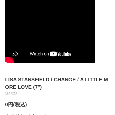
LISA STANSFIELD / CHANGE / A LITTLE M
ORE LOVE (7")
114 820
0円(税込)