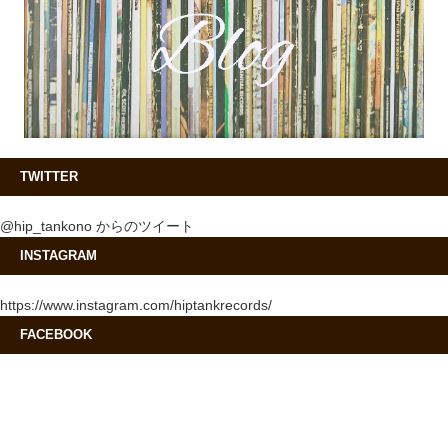
TWITTER
@hip_tankono からのツイート
INSTAGRAM
https://www.instagram.com/hiptankrecords/
FACEBOOK