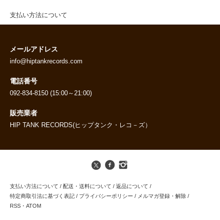
支払い方法について
メールアドレス
info@hiptankrecords.com
電話番号
092-834-8150 (15:00～21:00)
販売業者
HIP TANK RECORDS(ヒップタンク・レコ－ズ）
支払い方法について
/
配送・送料について
/
返品について
/
特定商取引法に基づく表記
/
プライバシーポリシー
/
メルマガ登録・解除
/
RSS
・
ATOM