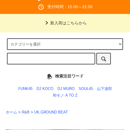
受付時間：15:00～21:00
新入荷はこちらから
検索注目ワード
FUNK45
DJ KOCO
DJ MURO
SOUL45
山下達郎
和モノ A TO Z
ホーム
>
R&B
>
UK,GROUND BEAT