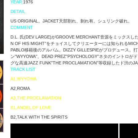
YEAR:
1976
DETAIL
US ORIGINAL。JACKET天部割れ、剝れ有。シュリンク破れ。
COMMENT
D.L. 氏(DEV LARGE)がGROOVE MERCHANT音源をミックスした
N OF HIS MIGHT"をチョイスしてクリエーターには知られるMICH
PABLO移籍後のアルバム。DIZZY GILLESPIEがプロデュース
ン"WYYOWA"、DEAD PREZ"PSYCHOLOGY"ネタのイントロ
グな高速JAZZ FUNK"THE PROCLAMATION"等収録したド渋のJ
TRACK LIST
A1,WYYOWA
A2,ROMA
A3,THE PROCLAMATION
B1,ANGEL OF LOVE
B2,TALK WITH THE SPIRITS