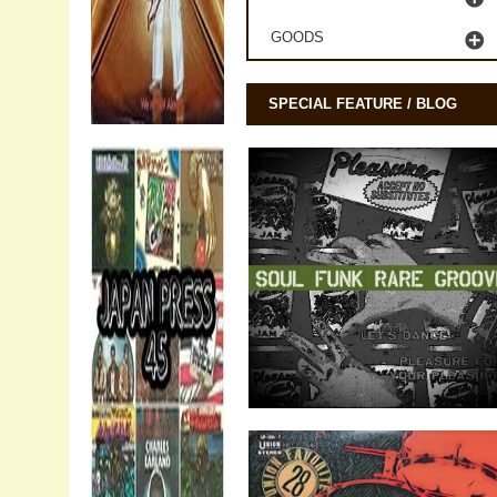
GOODS
SPECIAL FEATURE / BLOG