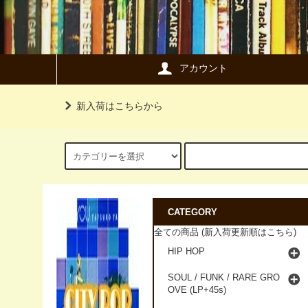
アカウント
新入荷はこちらから
CATEGORY
全ての商品 (新入荷更新順はこちら)
HIP HOP
SOUL / FUNK / RARE GRO
OVE (LP+45s)