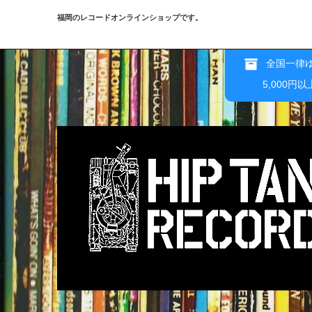
福岡のレコードオンラインショップです。
全国一律ゆ
5,000