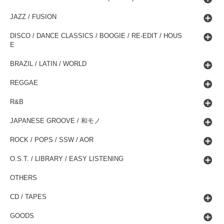
JAZZ / FUSION
DISCO / DANCE CLASSICS / BOOGIE / RE-EDIT / HOUS
E
BRAZIL / LATIN / WORLD
REGGAE
R&B
JAPANESE GROOVE / 和モノ
ROCK / POPS / SSW / AOR
O.S.T. / LIBRARY / EASY LISTENING
OTHERS
CD / TAPES
GOODS