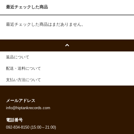
最近チェックした商品
最近チェックした商品はまだありません。
返品について
配送・送料について
支払い方法について
メールアドレス
info@hiptankrecords.com
電話番号
092-834-8150 (15:00～21:00)