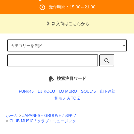
受付時間：15:00～21:00
新入荷はこちらから
検索注目ワード
FUNK45
DJ KOCO
DJ MURO
SOUL45
山下達郎
和モノ A TO Z
ホーム
>
JAPANESE GROOVE / 和モノ
>
CLUB MUSIC / クラブ・ミュージック