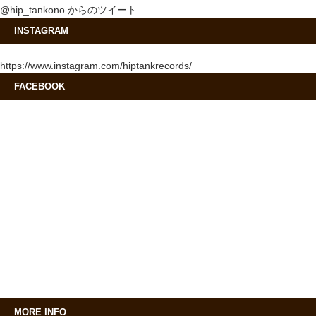
@hip_tankono からのツイート
INSTAGRAM
https://www.instagram.com/hiptankrecords/
FACEBOOK
MORE INFO