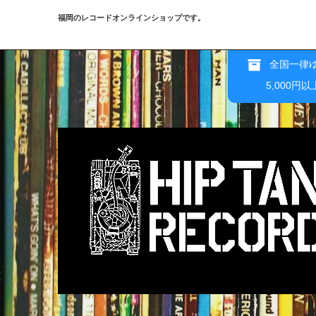
福岡のレコードオンラインショップです。
全国一律ゆ
5,000