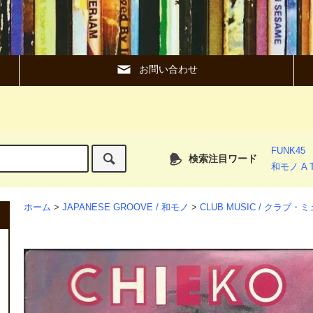
お問い合わせ
FUNK45
検索注目ワード
和モノ A T
ホーム
>
JAPANESE GROOVE / 和モノ
>
CLUB MUSIC / クラブ