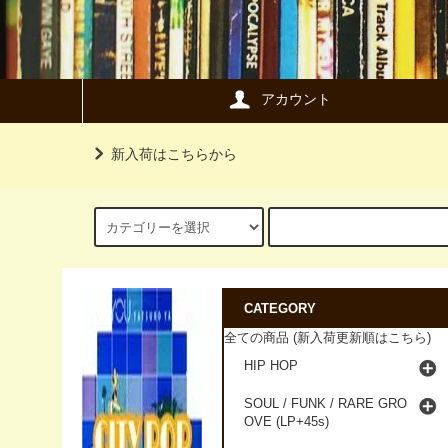
アカウント
新入荷はこちらから
CATEGORY
全ての商品 (新入荷更新順はこちら)
HIP HOP
SOUL / FUNK / RARE GRO
OVE (LP+45s)