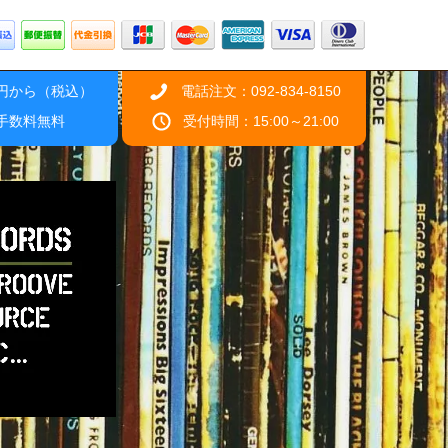
0円から（税込）
電話注文：092-834-8150
引手数料無料
受付時間：15:00～21:00