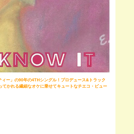
ィー」の90年の4THシングル！プロデュース&トラック
ングに持ってかれる繊細なオケに乗せてキュートなチエコ・ビュー