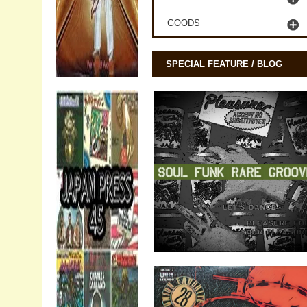
GOODS
SPECIAL FEATURE / BLOG