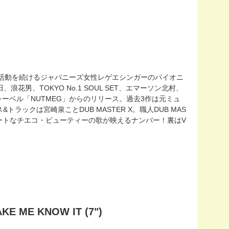
ら活動を続けるジャパニーズ女性レゲエシンガーのパイオニ
花男、TOKYO No.1 SOUL SET、エマーソン北村、
レーベル「NUTMEG」からのリリース。過去3作は元ミュ
ックは宮崎泉ことDUB MASTER X。職人DUB MAS
ュートなチエコ・ビューティーの歌が映えるナンバー！裏はV
 ME KNOW IT (7")