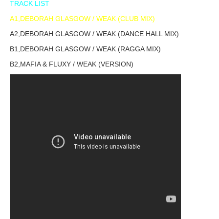
TRACK LIST
A1,DEBORAH GLASGOW / WEAK (CLUB MIX)
A2,DEBORAH GLASGOW / WEAK (DANCE HALL MIX)
B1,DEBORAH GLASGOW / WEAK (RAGGA MIX)
B2,MAFIA & FLUXY / WEAK (VERSION)