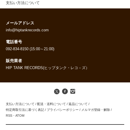
支払い方法について
メールアドレス
info@hiptankrecords.com
電話番号
092-834-8150 (15:00～21:00)
販売業者
HIP TANK RECORDS(ヒップタンク・レコ－ズ）
支払い方法について
/
配送・送料について
/
返品について
/
特定商取引法に基づく表記
/
プライバシーポリシー
/
メルマガ登録・解除
/
RSS
・
ATOM