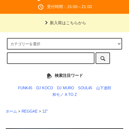
受付時間：15:00～21:00
新入荷はこちらから
検索注目ワード
FUNK45
DJ KOCO
DJ MURO
SOUL45
山下達郎
和モノ A TO Z
ホーム
>
REGGAE
>
12"