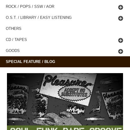
ROCK / POPS / SSW / AOR
O.S.T. / LIBRARY / EASY LISTENING
OTHERS
CD / TAPES
GOODS
SPECIAL FEATURE / BLOG