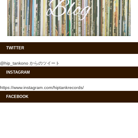
TWITTER
@hip_tankono からのツイート
INSTAGRAM
https://www.instagram.com/hiptankrecords/
FACEBOOK