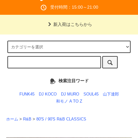
受付時間：15:00～21:00
新入荷はこちらから
検索注目ワード
FUNK45
DJ KOCO
DJ MURO
SOUL45
山下達郎
和モノ A TO Z
ホーム
>
R&B
>
80'S / 90'S R&B CLASSICS