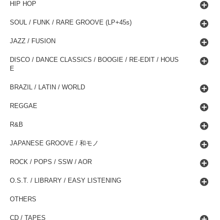
HIP HOP
SOUL / FUNK / RARE GROOVE (LP+45s)
JAZZ / FUSION
DISCO / DANCE CLASSICS / BOOGIE / RE-EDIT / HOUS
E
BRAZIL / LATIN / WORLD
REGGAE
R&B
JAPANESE GROOVE / 和モノ
ROCK / POPS / SSW / AOR
O.S.T. / LIBRARY / EASY LISTENING
OTHERS
CD / TAPES