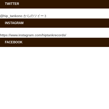
TWITTER
@hip_tankono からのツイート
INSTAGRAM
https://www.instagram.com/hiptankrecords/
FACEBOOK