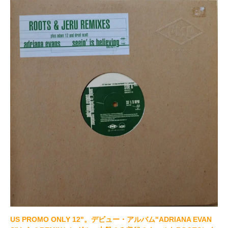
US PROMO ONLY 12"。デビュー・アルバム"ADRIANA EVAN