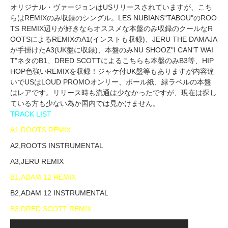
オリジナル・ヴァージョンはUSリリースされていますが、こち
らはREMIXのみ収録のシングル。LES NUBIANS"TABOU"のROO
TS REMIX辺りが好きならオススメな本盤のみ収録のクールなR
OOTSによるREMIXのA1(インストも収録)、JERU THE DAMAJA
が手掛けたA3(UK盤に収録)、本盤のみNU SHOOZ"I CAN'T WAI
T"ネタのB1、DRED SCOTTによるこちらも本盤のみB3等、HIP
HOP色強いREMIXを収録！ジャケ付UK盤等もありますが内容違
いでUSはLOUD PROMOオンリー、ボール紙、緑ラベルの本盤
はレアです。リリース時も流通は少なかったですが、現在は探し
ている方も少ない為か国内では見かけません。
TRACK LIST
A1,ROOTS REMIX
A2,ROOTS INSTRUMENTAL
A3,JERU REMIX
B1,ADAM 12 REMIX
B2,ADAM 12 INSTRUMENTAL
B3,DRED SCOTT REMIX