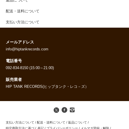
返品について
配送・送料について
支払い方法について
メールアドレス
info@hiptankrecords.com
電話番号
092-834-8150 (15:00～21:00)
販売業者
HIP TANK RECORDS(ヒップタンク・レコ－ズ）
支払い方法について
/
配送・送料について
/
返品について
/
特定商取引法に基づく表記
/
プライバシーポリシー
/
メルマガ登録・解除
/