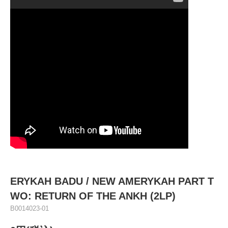
ERYKAH BADU / NEW AMERYKAH PART T
WO: RETURN OF THE ANKH (2LP)
B0014023-01