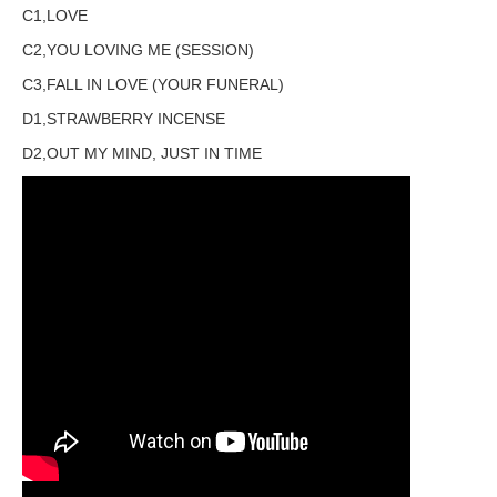
C1,LOVE
C2,YOU LOVING ME (SESSION)
C3,FALL IN LOVE (YOUR FUNERAL)
D1,STRAWBERRY INCENSE
D2,OUT MY MIND, JUST IN TIME