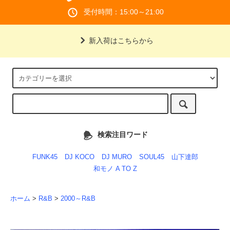
受付時間：15:00～21:00
新入荷はこちらから
検索注目ワード
FUNK45
DJ KOCO
DJ MURO
SOUL45
山下達郎
和モノ A TO Z
ホーム
>
R&B
>
2000～R&B