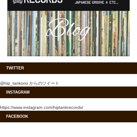
TWITTER
@hip_tankono からのツイート
INSTAGRAM
https://www.instagram.com/hiptankrecords/
FACEBOOK