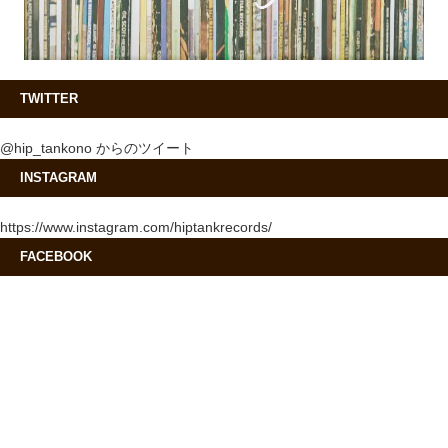
TWITTER
@hip_tankono からのツイート
INSTAGRAM
https://www.instagram.com/hiptankrecords/
FACEBOOK