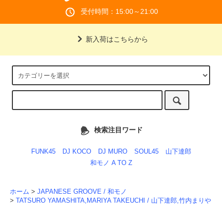
受付時間：15:00～21:00
新入荷はこちらから
検索注目ワード
FUNK45
DJ KOCO
DJ MURO
SOUL45
山下達郎
和モノ A TO Z
ホーム
>
JAPANESE GROOVE / 和モノ
>
TATSURO YAMASHITA,MARIYA TAKEUCHI / 山下達郎,竹内まりや