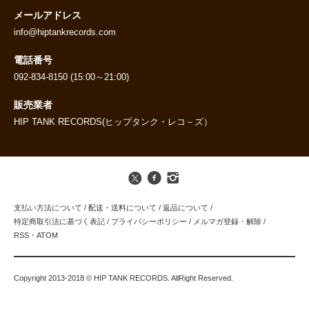
メールアドレス
info@hiptankrecords.com
電話番号
092-834-8150 (15:00～21:00)
販売業者
HIP TANK RECORDS(ヒップタンク・レコ－ズ）
支払い方法について
/
配送・送料について
/
返品について
/
特定商取引法に基づく表記
/
プライバシーポリシー
/
メルマガ登録・解除
/
RSS
・
ATOM
Copyright 2013-2018 © HIP TANK RECORDS. AllRight Reserved.