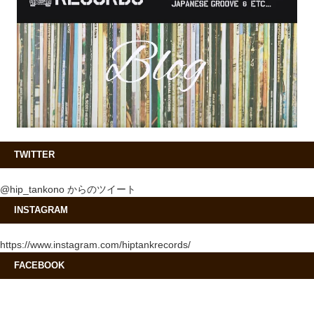
TWITTER
@hip_tankono からのツイート
INSTAGRAM
https://www.instagram.com/hiptankrecords/
FACEBOOK