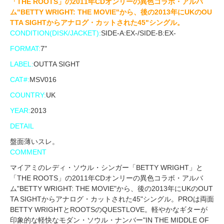
「THE ROOTS」の2011年CDオンリーの異色コラボ・アルバ
ム"BETTY WRIGHT: THE MOVIE"から、後の2013年にUKのOU
TTA SIGHTからアナログ・カットされた45"シングル。
CONDITION(DISK/JACKET):
SIDE-A:EX-/SIDE-B:EX-
FORMAT:
7"
LABEL:
OUTTA SIGHT
CAT#:
MSV016
COUNTRY:
UK
YEAR:
2013
DETAIL
盤面薄いスレ。
COMMENT
マイアミのレディ・ソウル・シンガー「BETTY WRIGHT」と
「THE ROOTS」の2011年CDオンリーの異色コラボ・アルバ
ム"BETTY WRIGHT: THE MOVIE"から、後の2013年にUKのOUT
TA SIGHTからアナログ・カットされた45"シングル。PROは両面
BETTY WRIGHTとROOTSのQUESTLOVE。軽やかなギターが
印象的な軽快なモダン・ソウル・ナンバー"IN THE MIDDLE OF