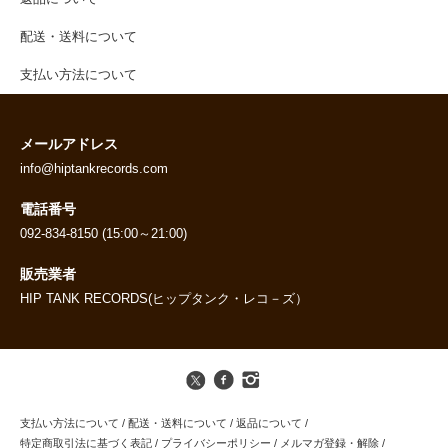
配送・送料について
支払い方法について
メールアドレス
info@hiptankrecords.com
電話番号
092-834-8150 (15:00～21:00)
販売業者
HIP TANK RECORDS(ヒップタンク・レコ－ズ）
支払い方法について
/
配送・送料について
/
返品について
/
特定商取引法に基づく表記
/
プライバシーポリシー
/
メルマガ登録・解除
/