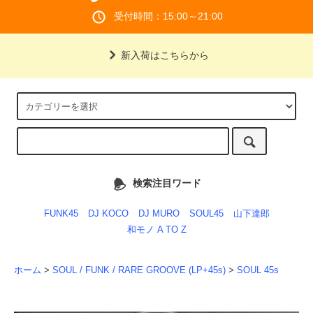
受付時間：15:00～21:00
新入荷はこちらから
検索注目ワード
FUNK45
DJ KOCO
DJ MURO
SOUL45
山下達郎
和モノ A TO Z
ホーム
>
SOUL / FUNK / RARE GROOVE (LP+45s)
>
SOUL 45s