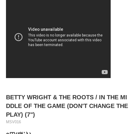
BETTY WRIGHT & THE ROOTS / IN THE MI
DDLE OF THE GAME (DON'T CHANGE THE
PLAY) (7")
MSV016